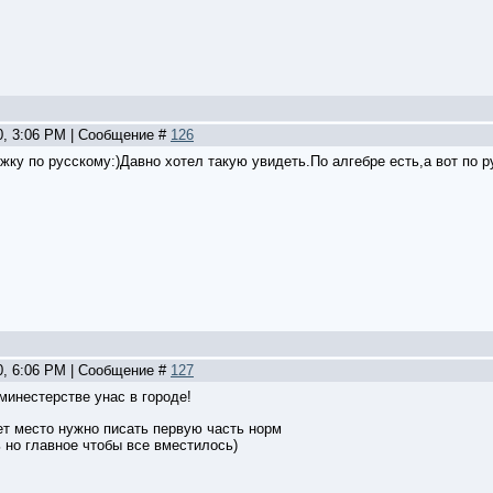
0, 3:06 PM | Сообщение #
126
жку по русскому:)Давно хотел такую увидеть.По алгебре есть,а вот по 
0, 6:06 PM | Сообщение #
127
 минестерстве унас в городе!
ет место нужно писать первую часть норм
 но главное чтобы все вместилось)