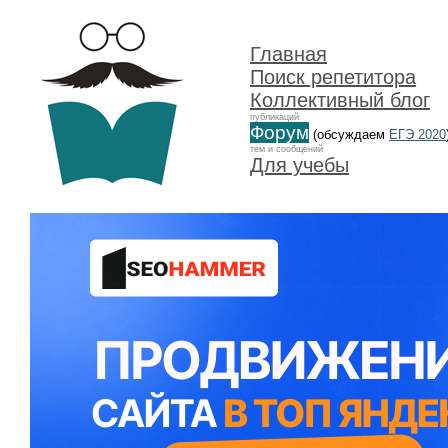
Главная
Поиск репетитора
Коллективный блог
публикаций
Форум
(обсуждаем
ЕГЭ 2020
тем и сообщений
Для учебы