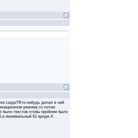
ли сюда?!Кто-нибудь делал в ней
менационном режиме,то потом
е было текстов,чтобы проблем было
3,а минимальный 61 вроде.А