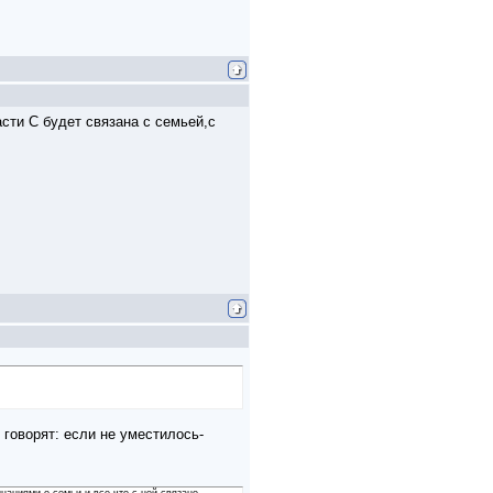
сти С будет связана с семьей,с
 говорят: если не уместилось-