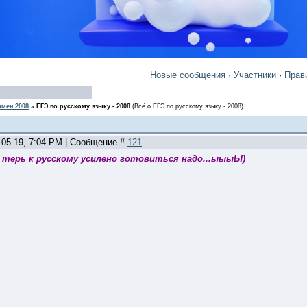
Новые сообщения
·
Участники
·
Прав
амен 2008
»
ЕГЭ по русскому языку - 2008
(Всё о ЕГЭ по русскому языку - 2008)
-05-19, 7:04 PM | Сообщение #
121
 терь к русскому усилено готовиться надо...ыыыЫ)