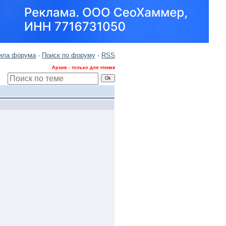
ила форума
·
Поиск по форуму
·
RSS
Архив - только для чтения