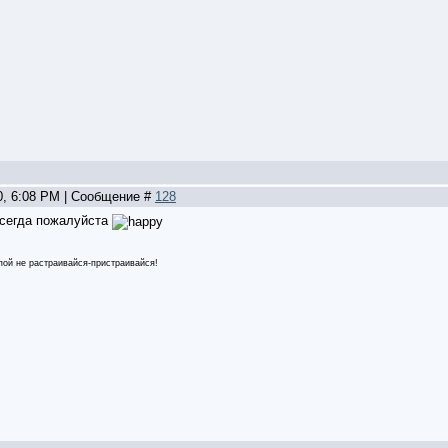
0, 6:08 PM | Сообщение #
128
сегда пожалуйста
пой не растраивайся-пристраивайся!