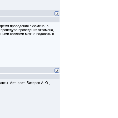
время проведения экзамена, а
 процедуре проведения экзамена,
енными баллами можно подавать в
ианты. Авт.-сост. Бисеров А.Ю.,