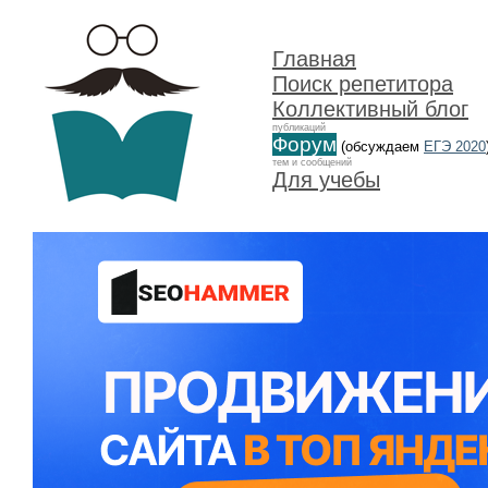
Главная
Поиск репетитора
Коллективный блог
публикаций
Форум
(обсуждаем
ЕГЭ 2020
тем и сообщений
Для учебы