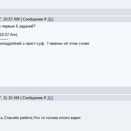
27, 10:57 AM | Сообщение #
362
м первые 6 заданий?
 10:57 Am)
-------
оподробней о прист-суф. ? именно об этом слове
7, 11:10 AM | Сообщение #
363
ь.Спасибо ребята,Что то голова плохо варит.