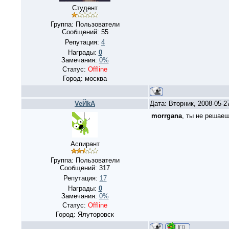
Студент
Группа: Пользователи
Сообщений:
55
Репутация:
4
Награды:
0
Замечания:
0%
Статус:
Offline
Город: москва
VeЙkA
Дата: Вторник, 2008-05-2
morrgana
, ты не решаеш
Аспирант
Группа: Пользователи
Сообщений:
317
Репутация:
17
Награды:
0
Замечания:
0%
Статус:
Offline
Город: Ялуторовск