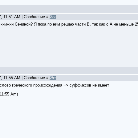
7, 11:51 AM | Сообщение #
369
 книжки Сениной? Я пока по ним решаю части В, так как с А не меньше 2
7, 11:55 AM | Сообщение #
370
 слово греческого происхождения => суффиксов не имеет
 11:55 Am)
-------