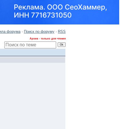
ила форума
·
Поиск по форуму
·
RSS
Архив - только для чтения