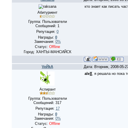
кто знает как писать 
Абитуриент
Группа: Пользователи
Сообщений:
1
Репутация:
0
Награды:
0
Замечания:
0%
Статус:
Offline
Город: ХАНТЫ-МАНСИЙСК
VeЙkA
Дата: Вторник, 2008-05-2
ale][
, я решала но пока т
Аспирант
Группа: Пользователи
Сообщений:
317
Репутация:
17
Награды:
0
Замечания:
0%
Статус:
Offline