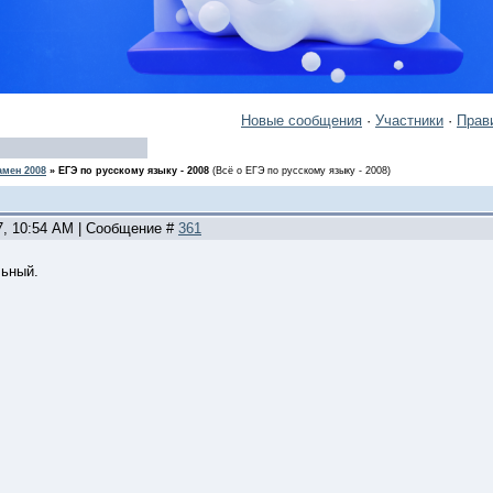
Новые сообщения
·
Участники
·
Прав
амен 2008
»
ЕГЭ по русскому языку - 2008
(Всё о ЕГЭ по русскому языку - 2008)
27, 10:54 AM | Сообщение #
361
ьный.