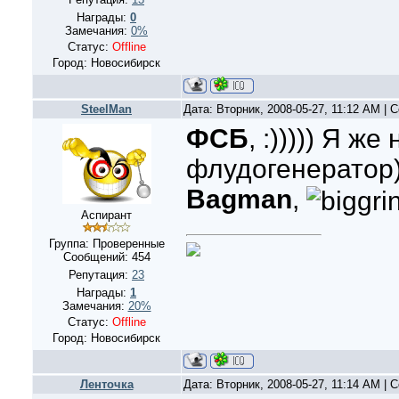
Награды:
0
Замечания:
0%
Статус:
Offline
Город: Новосибирск
SteelMan
Дата: Вторник, 2008-05-27, 11:12 AM |
ФСБ
, :))))) Я же
флудогенератор))
Bagman
,
Аспирант
Группа: Проверенные
Сообщений:
454
Репутация:
23
Награды:
1
Замечания:
20%
Статус:
Offline
Город: Новосибирск
Ленточка
Дата: Вторник, 2008-05-27, 11:14 AM |