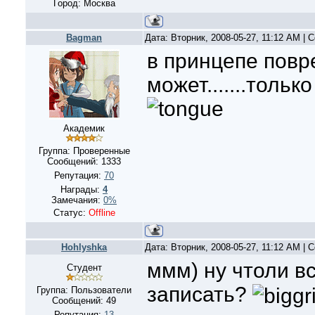
Город: Москва
Bagman
Дата: Вторник, 2008-05-27, 11:12 AM |
в принцепе повр
может.......тольк
Академик
Группа: Проверенные
Сообщений:
1333
Репутация:
70
Награды:
4
Замечания:
0%
Статус:
Offline
Hohlyshka
Дата: Вторник, 2008-05-27, 11:12 AM |
ммм) ну чтоли вс
Студент
записать?
Группа: Пользователи
Сообщений:
49
Репутация:
13