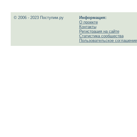
© 2006 - 2023 Поступим.ру
Информация:
О проекте
Контакты
Регистрация на сайте
Статистика сообщества
Пользовательское соглашение