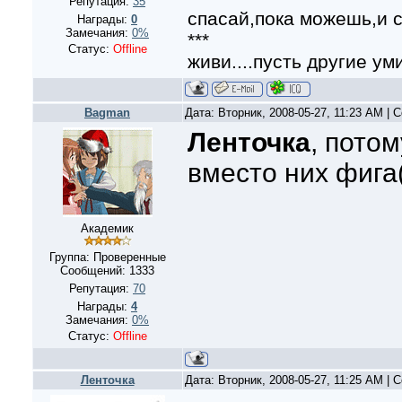
Репутация:
35
спасай,пока можешь,и с
Награды:
0
Замечания:
0%
***
Статус:
Offline
живи....пусть другие уми
Bagman
Дата: Вторник, 2008-05-27, 11:23 AM |
Ленточка
, потом
вместо них фига
Академик
Группа: Проверенные
Сообщений:
1333
Репутация:
70
Награды:
4
Замечания:
0%
Статус:
Offline
Ленточка
Дата: Вторник, 2008-05-27, 11:25 AM |