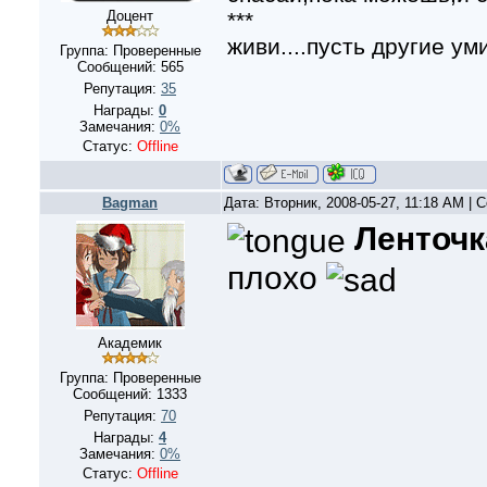
***
Доцент
живи....пусть другие уми
Группа: Проверенные
Сообщений:
565
Репутация:
35
Награды:
0
Замечания:
0%
Статус:
Offline
Bagman
Дата: Вторник, 2008-05-27, 11:18 AM |
Ленточк
плохо
Академик
Группа: Проверенные
Сообщений:
1333
Репутация:
70
Награды:
4
Замечания:
0%
Статус:
Offline