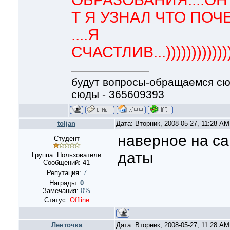
Т Я УЗНАЛ ЧТО ПОЧ
....Я
СЧАСТЛИВ...))))))))))))))))
будут вопросы-обращаемся сюды
сюды - 365609393
toljan
Дата: Вторник, 2008-05-27, 11:28 A
наверное на са
Студент
даты
Группа: Пользователи
Сообщений:
41
Репутация:
7
Награды:
0
Замечания:
0%
Статус:
Offline
Ленточка
Дата: Вторник, 2008-05-27, 11:28 A