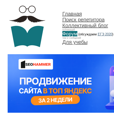
Главная
Поиск репетитора
Коллективный блог
публикаций
Форум
(обсуждаем
ЕГЭ 2020
)
тем и сообщений
Для учебы