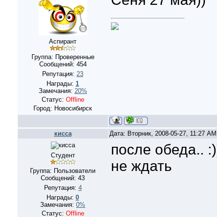
Аспирант
Группа: Проверенные
Сообщений:
454
Репутация:
23
Награды:
1
Замечания:
20%
Статус:
Offline
Город: Новосибирск
кисса
Дата: Вторник, 2008-05-27, 11:27 A
после обеда.. :
Студент
не ждать
Группа: Пользователи
Сообщений:
43
Репутация:
4
Награды:
0
Замечания:
0%
Статус:
Offline