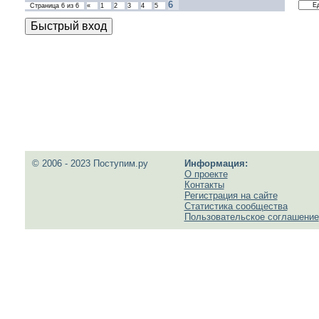
6
Страница
6
из
6
«
1
2
3
4
5
© 2006 - 2023 Поступим.ру
Информация:
О проекте
Контакты
Регистрация на сайте
Статистика сообщества
Пользовательское соглашение