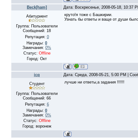
Beck[ham]
Дата: Воскресенье, 2008-05-18, 10:37 
круто!я тоже с Башкирии.
Абитуриент
Узнать бы ответы и ваще от души было
Группа: Пользователи
Сообщений:
18
Репутация:
0
Награды:
0
Замечания:
0%
Статус:
Offline
Город: Окт
icq
Дата: Среда, 2008-05-21, 5:00 PM | Со
лучше ни ответы,а задания !!!!!!
Студент
Группа: Пользователи
Сообщений:
66
Репутация:
6
Награды:
0
Замечания:
0%
Статус:
Offline
Город: воронеж