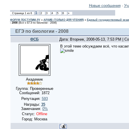
Новые сообщения
·
Уч
1
Страница
1
из
6
2
3
4
5
6
»
ФОРУМ ПОСТУПИМ.РУ
»
АРХИВ (ТОЛЬКО ДЛЯ ЧТЕНИЯ)
»
Единый государственный экзам
- 2008
(Всё о ЕГЭ по биологии - 2008)
ЕГЭ по биологии - 2008
ФСБ
Дата: Вторник, 2008-05-13, 7:53 PM | 
В этой теме обсуждаем всё, что касае
Академик
Группа: Проверенные
Сообщений:
1872
Репутация:
593
Награды:
35
Замечания:
0%
Статус:
Offline
Город: Москва