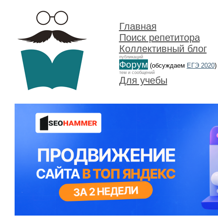
Главная
Поиск репетитора
Коллективный блог
публикаций
Форум
(обсуждаем
ЕГЭ 2020
)
тем и сообщений
Для учебы