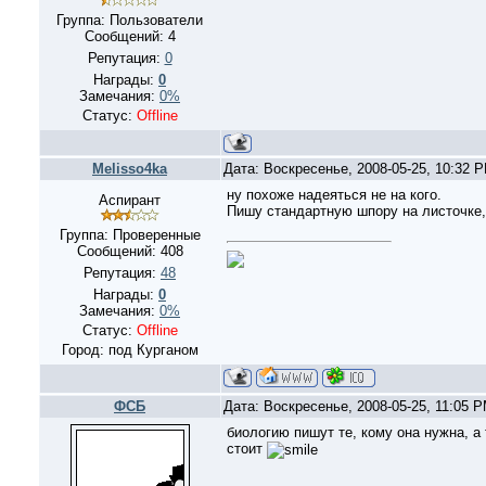
Группа: Пользователи
Сообщений:
4
Репутация:
0
Награды:
0
Замечания:
0%
Статус:
Offline
Melisso4ka
Дата: Воскресенье, 2008-05-25, 10:32 
ну похоже надеяться не на кого.
Аспирант
Пишу стандартную шпору на листочке,
Группа: Проверенные
Сообщений:
408
Репутация:
48
Награды:
0
Замечания:
0%
Статус:
Offline
Город: под Курганом
ФСБ
Дата: Воскресенье, 2008-05-25, 11:05 
биологию пишут те, кому она нужна, а 
стоит