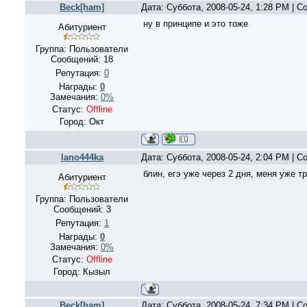
Beck[ham]
Дата: Суббота, 2008-05-24, 1:28 PM | 
ну в принципе и это тоже
Абитуриент
Группа: Пользователи
Сообщений:
18
Репутация:
0
Награды:
0
Замечания:
0%
Статус:
Offline
Город: Окт
lano444ka
Дата: Суббота, 2008-05-24, 2:04 PM | 
блин, егэ уже через 2 дня, меня уже т
Абитуриент
Группа: Пользователи
Сообщений:
3
Репутация:
1
Награды:
0
Замечания:
0%
Статус:
Offline
Город: Кызыл
Beck[ham]
Дата: Суббота, 2008-05-24, 7:34 PM | 