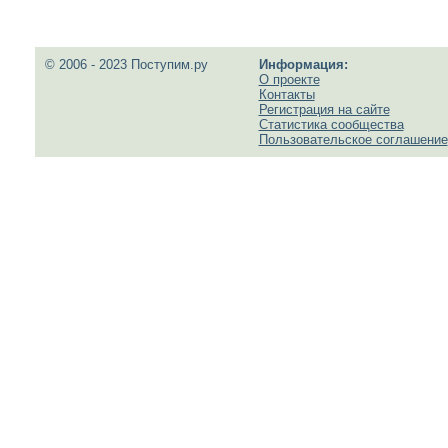
© 2006 - 2023 Поступим.ру
Информация:
О проекте
Контакты
Регистрация на сайте
Статистика сообщества
Пользовательское соглашение