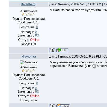
Beck[ham]
Дата: Четверг, 2008-05-15, 11:31 AM |
А сколько вариантов то будет?!кто-ниб
Абитуриент
Группа: Пользователи
Сообщений:
18
Репутация:
0
Награды:
0
Замечания:
0%
Статус:
Offline
Город: Окт
Иголочка
Дата: Пятница, 2008-05-16, 9:25 PM | 
Мне учительница по биологии сказал (о
вариантов в Башкирии. (у нас))) а воо
Абитуриент
Группа: Пользователи
Сообщений:
1
Репутация:
0
Награды:
0
Замечания:
0%
Статус:
Offline
Город: Уфа