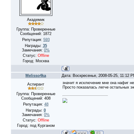
Академик
Группа: Проверенные
Сообщений:
1872
Репутация:
593
Награды:
35
Замечания:
0%
Статус:
Offline
Город: Москва
Melisso4ka
Дата: Воскресенье, 2008-05-25, 11:12 
значит я исключение мне она нафиг не 
Аспирант
Просто показалась легче остальных э
Группа: Проверенные
Сообщений:
408
Репутация:
48
Награды:
0
Замечания:
0%
Статус:
Offline
Город: под Курганом