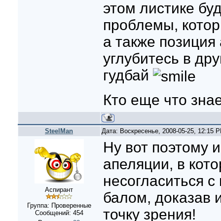
этом листике бу
проблемы, котор
а также позиция 
углубитесь в дру
гудбай
Кто еще что зна
SteelMan
Дата: Воскресенье, 2008-05-25, 12:15 
Ну вот поэтому 
апеляции, в кот
несогласиться с
Аспирант
балом, доказав 
Группа: Проверенные
точку зрения!
Сообщений:
454