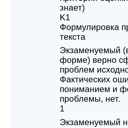
знает)
K1
Формулировка п
текста
Экзаменуемый (в
форме) верно с
проблем исходно
Фактических оши
пониманием и ф
проблемы, нет.
1
Экзаменуемый н