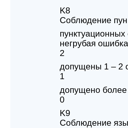
K8
Соблюдение пун
пунктуационных 
негрубая ошибка
2
допущены 1 – 2 
1
допущено более
0
K9
Соблюдение язы