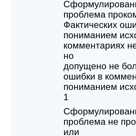
Сформулирован
проблема проко
Фактических оши
пониманием исхо
комментариях не
но
допущено не бол
ошибки в коммен
пониманием исхо
1
Сформулирован
проблема не пр
или