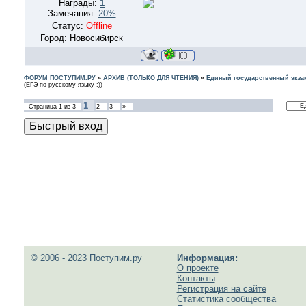
Награды:
1
Замечания:
20%
Статус:
Offline
Город: Новосибирск
ФОРУМ ПОСТУПИМ.РУ
»
АРХИВ (ТОЛЬКО ДЛЯ ЧТЕНИЯ)
»
Единый государственный экзам
(ЕГЭ по русскому языку :))
1
Страница
1
из
3
2
3
»
© 2006 - 2023 Поступим.ру
Информация:
О проекте
Контакты
Регистрация на сайте
Статистика сообщества