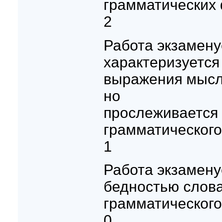
грамматических
2
Работа экзамену
характеризуется
выражения мысл
но
прослеживается
грамматического
1
Работа экзамену
бедностью слов
грамматического
0