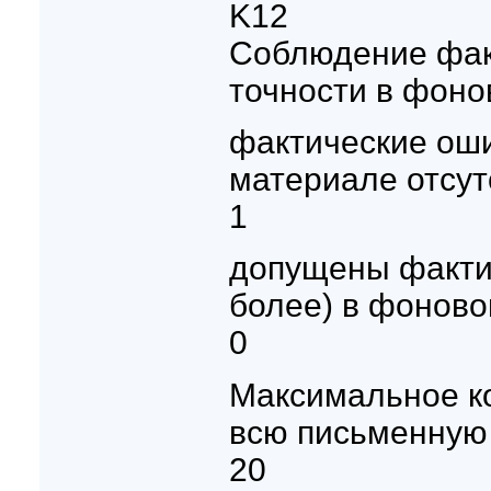
K12
Соблюдение фак
точности в фон
фактические ош
материале отсут
1
допущены фактич
более) в фонов
0
Максимальное ко
всю письменную 
20