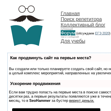
Главная
Поиск репетитора
Коллективный блог
публикаций
Форум
(обсуждаем
ЕГЭ 2020
)
тем и сообщений
Для учебы
Как продвинуть сайт на первые места?
Вы создали или только планируете создать свой сайт, но н
а целый комплекс мероприятий, направленных на увеличен
Ускорение продвижения
Если вам трудно попасть на первые места в поиске самос
десятки раз, а первые результаты появляются уже в течени
месяц, то в
SeoHammer
за бустер
вернут деньги.