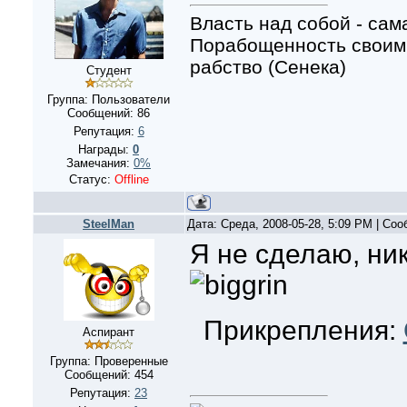
Власть над собой - сам
Порабощенность своими
рабство (Сенека)
Студент
Группа: Пользователи
Сообщений:
86
Репутация:
6
Награды:
0
Замечания:
0%
Статус:
Offline
SteelMan
Дата: Среда, 2008-05-28, 5:09 PM | Со
Я не сделаю, ни
Прикрепления:
Аспирант
Группа: Проверенные
Сообщений:
454
Репутация:
23