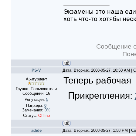
Экзамены это наша еди
хоть что-то хотябы нес
Сообщение 
Поне
PS-V
Дата: Вторник, 2008-05-27, 10:50 AM |
Теперь рабочая
Абитуриент
Группа: Пользователи
Прикрепления:
Сообщений:
16
Репутация:
5
Награды:
0
Замечания:
0%
Статус:
Offline
adide
Дата: Вторник, 2008-05-27, 1:58 PM | 