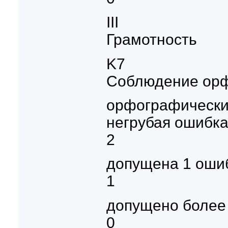
III
Грамотность
K7
Соблюдение орф
орфографических
негрубая ошибка
2
допущена 1 оши
1
допущено более
0