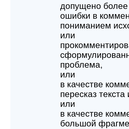
допущено более
ошибки в коммен
пониманием исхо
или
прокомментирова
сформулированн
проблема,
или
в качестве комм
пересказ текста
или
в качестве комм
большой фрагмен