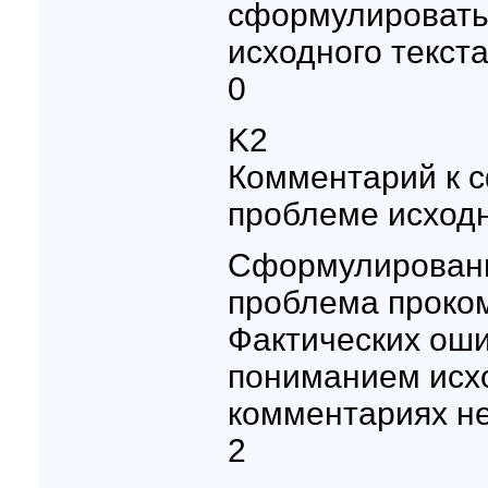
сформулировать 
исходного текста
0
K2
Комментарий к 
проблеме исходн
Сформулирован
проблема проко
Фактических оши
пониманием исхо
комментариях не
2