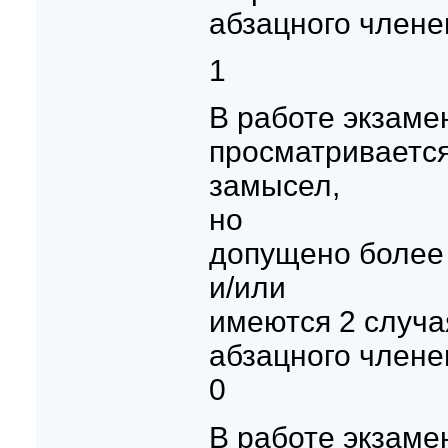
абзацного члене
1
В работе экзаме
просматриваетс
замысел,
но
допущено более 
и/или
имеются 2 случ
абзацного члене
0
В работе экзаме