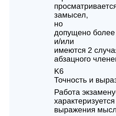
просматриваетс
замысел,
но
допущено более 
и/или
имеются 2 случ
абзацного члене
K6
Точность и выра
Работа экзамену
характеризуется
выражения мысл