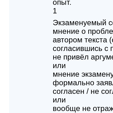
опыт.
1
Экзаменуемый с
мнение о пробле
автором текста 
согласившись с 
не привёл аргум
или
мнение экзамен
формально заяв
согласен / не со
или
вообще не отраж