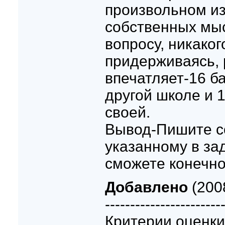
произвольном и
собственных мы
вопросу, никаког
придерживаясь, 
впечатляет-16 б
другой школе и 
своей.
Вывод-Пишите с
указанному в за
сможете конечно.
Добавлено
(2008
-----------------------
Критерии оценки