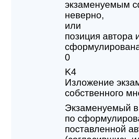
экзаменуемым 
неверно,
или
позиция автора 
сформулирована
0
K4
Изложение экз
собственного мн
Экзаменуемый в
по сформулиров
поставленной ав