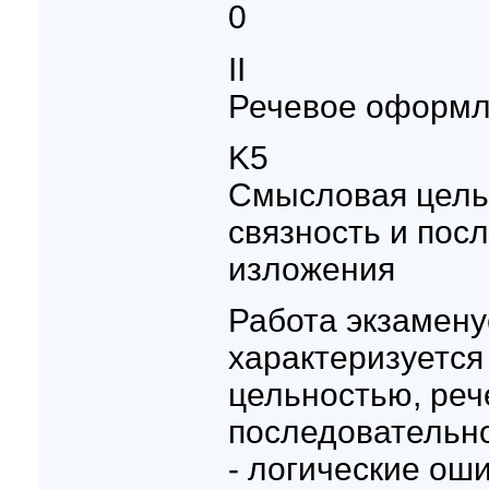
0
II
Речевое оформл
K5
Смысловая цель
связность и пос
изложения
Работа экзамену
характеризуетс
цельностью, реч
последовательн
- логические оши