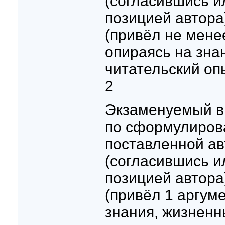
(согласившись и
позицией автора
(привёл не менее
опираясь на зна
читательский оп
2
Экзаменуемый в
по сформулиров
поставленной ав
(согласившись и
позицией автора
(привёл 1 аргуме
знания, жизненн