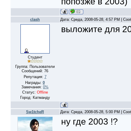
попозже в 2003)
clash
Дата: Среда, 2008-05-28, 4:57 PM | Со
выложите для 2003!!
Студент
Группа: Пользователи
Сообщений:
76
Репутация:
7
Награды:
0
Замечания:
0%
Статус:
Offline
Город: Катманду
Sw1tcheR
Дата: Среда, 2008-05-28, 5:00 PM | Со
ну где 2003 !?