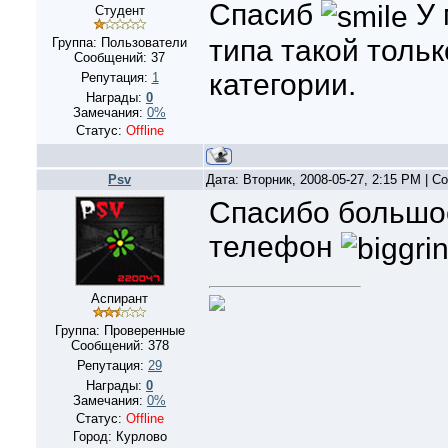
Спасиб
У 
Студент
типа такой тольк
Группа: Пользователи
Сообщений:
37
категории.
Репутация:
1
Награды:
0
Замечания:
0%
Статус:
Offline
Psv
Дата: Вторник, 2008-05-27, 2:15 PM | 
Cпасибо большое
телефон
Аспирант
Группа: Проверенные
Сообщений:
378
Репутация:
29
Награды:
0
Замечания:
0%
Статус:
Offline
Город: Курлово