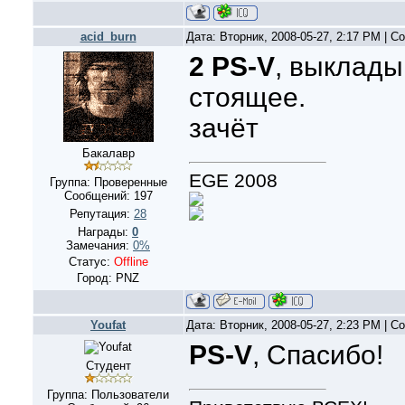
acid_burn
Дата: Вторник, 2008-05-27, 2:17 PM | 
2 PS-V
, выклады
стоящее.
зачёт
Бакалавр
EGE 2008
Группа: Проверенные
Сообщений:
197
Репутация:
28
Награды:
0
Замечания:
0%
Статус:
Offline
Город: PNZ
Youfat
Дата: Вторник, 2008-05-27, 2:23 PM | 
PS-V
, Спасибо!
Студент
Группа: Пользователи