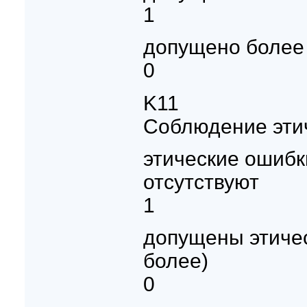
1
допущено более
0
K11
Соблюдение эти
этические ошибк
отсутствуют
1
допущены этичес
более)
0