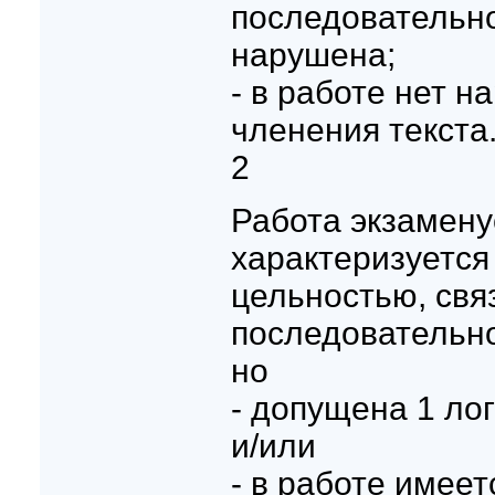
последовательн
нарушена;
- в работе нет 
членения текста
2
Работа экзамену
характеризуетс
цельностью, свя
последовательн
но
- допущена 1 ло
и/или
- в работе имее