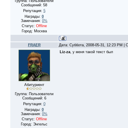
Группа: Пользователи
Сообщений:
58
Репутация:
5
Награды:
0
Замечания:
0%
Статус:
Offline
Город: Москва
FRAER
Дата: Суббота, 2008-05-31, 12:23 PM |
Liz-za
, у меня такой текст был
Абитуриент
Группа: Пользователи
Сообщений:
6
Репутация:
0
Награды:
0
Замечания:
0%
Статус:
Offline
Город: Энгельс