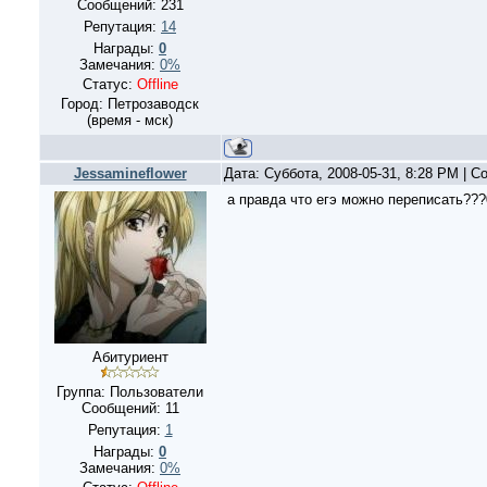
Сообщений:
231
Репутация:
14
Награды:
0
Замечания:
0%
Статус:
Offline
Город: Петрозаводск
(время - мск)
Jessamineflower
Дата: Суббота, 2008-05-31, 8:28 PM | 
а правда что егэ можно переписать???
Абитуриент
Группа: Пользователи
Сообщений:
11
Репутация:
1
Награды:
0
Замечания:
0%