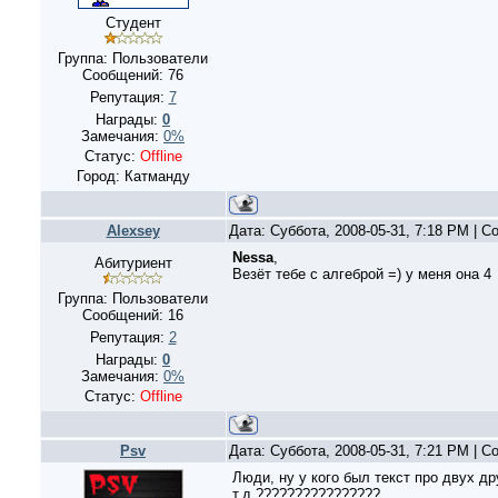
Студент
Группа: Пользователи
Сообщений:
76
Репутация:
7
Награды:
0
Замечания:
0%
Статус:
Offline
Город: Катманду
Alexsey
Дата: Суббота, 2008-05-31, 7:18 PM | 
Nessa
,
Абитуриент
Везёт тебе с алгеброй =) у меня она 4
Группа: Пользователи
Сообщений:
16
Репутация:
2
Награды:
0
Замечания:
0%
Статус:
Offline
Psv
Дата: Суббота, 2008-05-31, 7:21 PM | 
Люди, ну у кого был текст про двух др
т.д.????????????????