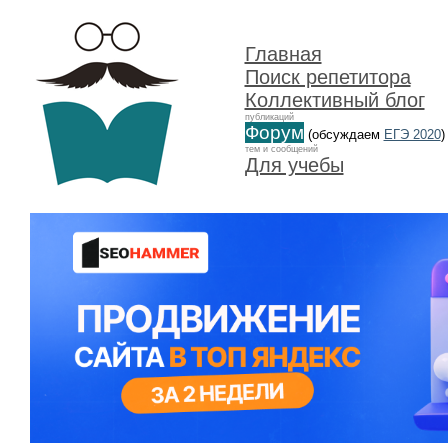
Главная
Поиск репетитора
Коллективный блог
публикаций
Форум
(обсуждаем
ЕГЭ 2020
)
тем и сообщений
Для учебы