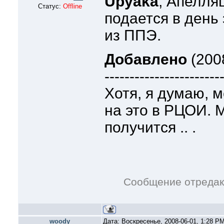
Upyaka
, Апелля
Статус:
Offline
подается в день
из ППЭ.
Добавлено
(2008
-----------------------
Хотя, я думаю, 
на это в РЦОИ. 
получится .. .
Сообщение отреда
woody
Дата: Воскресенье, 2008-06-01, 1:28 P