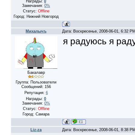
Награды:
0
Замечания:
0%
Статус:
Offline
Город: Нижний Новгород
Михалычъ
Дата: Воскресенье, 2008-06-01, 6:32 P
я радуюсь я рад
Бакалавр
Группа: Пользователи
Сообщений:
156
Репутация:
6
Награды:
0
Замечания:
0%
Статус:
Offline
Город: Самара
Liz-za
Дата: Воскресенье, 2008-06-01, 8:38 P