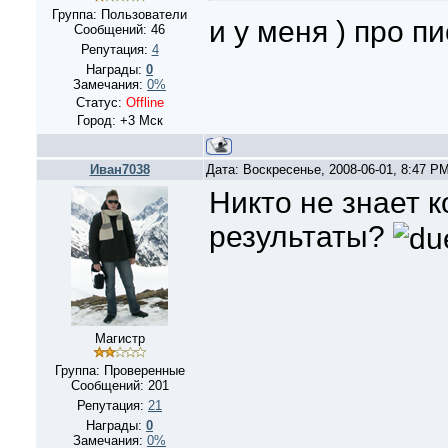
Группа: Пользователи
и у меня ) про п
Сообщений:
46
Репутация:
4
Награды:
0
Замечания:
0%
Статус:
Offline
Город: +3 Мск
Иван7038
Дата: Воскресенье, 2008-06-01, 8:47 P
Никто не знает к
результаты?
Магистр
Группа: Проверенные
Сообщений:
201
Репутация:
21
Награды:
0
Замечания:
0%