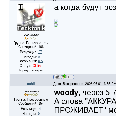
а когда будут ре
Бакалавр
Группа: Пользователи
Сообщений:
106
Репутация:
27
Награды:
0
Замечания:
0%
Статус:
Offline
Город: таганрог
achli
Дата: Воскресенье, 2008-06-01, 3:55 P
woody
, через 5
Бакалавр
А слова "АККУР
Группа: Проверенные
Сообщений:
154
ПРОЖИВАЕТ" мог
Репутация:
6
Награды:
0