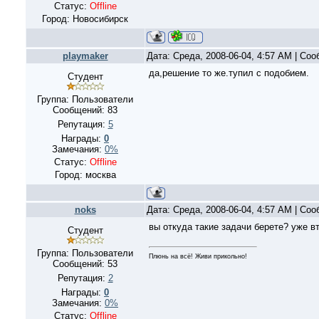
Статус:
Offline
Город: Новосибирск
playmaker
Дата: Среда, 2008-06-04, 4:57 AM | Со
да,решение то же.тупил с подобием.
Студент
Группа: Пользователи
Сообщений:
83
Репутация:
5
Награды:
0
Замечания:
0%
Статус:
Offline
Город: москва
noks
Дата: Среда, 2008-06-04, 4:57 AM | Со
вы откуда такие задачи берете? уже в
Студент
Группа: Пользователи
Плюнь на всё! Живи прикольно!
Сообщений:
53
Репутация:
2
Награды:
0
Замечания:
0%
Статус:
Offline