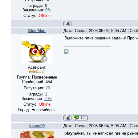
Награды:
0
Замечания:
0%
Статус:
Offline
SteelMan
Дата: Среда, 2008-06-04, 5:05 AM | Со
Выложите плиз решения задачи! Про к
Аспирант
Группа: Проверенные
Сообщений:
454
Репутация:
23
Награды:
1
Замечания:
20%
Статус:
Offline
Город: Новосибирск
ksana09
Дата: Среда, 2008-06-04, 5:05 AM | Со
playmaker
, ты не написал где на рынк