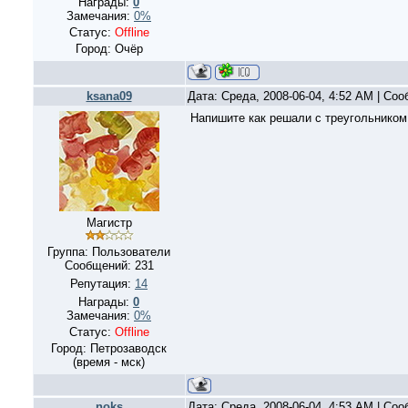
Награды:
0
Замечания:
0%
Статус:
Offline
Город: Очёр
ksana09
Дата: Среда, 2008-06-04, 4:52 AM | Со
Напишите как решали с треугольником.
Магистр
Группа: Пользователи
Сообщений:
231
Репутация:
14
Награды:
0
Замечания:
0%
Статус:
Offline
Город: Петрозаводск
(время - мск)
noks
Дата: Среда, 2008-06-04, 4:53 AM | Со