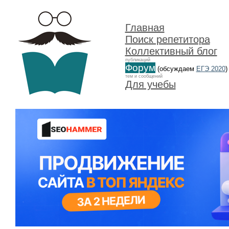
Главная
Поиск репетитора
Коллективный блог
публикаций
Форум
(обсуждаем
ЕГЭ 2020
)
тем и сообщений
Для учебы