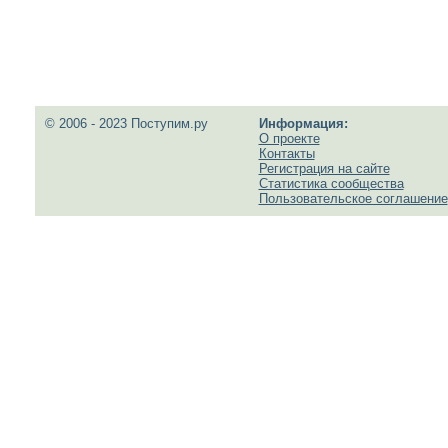
© 2006 - 2023 Поступим.ру
Информация:
О проекте
Контакты
Регистрация на сайте
Статистика сообщества
Пользовательское соглашение