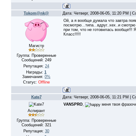
Tokom@nk@
Дата: Четверг, 2008-06-05, 11:20 PM |
Ой, а я вообще думала что завтра появ
посмотрю...типа...вдруг..хех..и смотрю 
при том, что не готовилась вообще!!! Я 
Класс!!!!!
Магистр
Группа: Проверенные
Сообщений:
249
Репутация:
24
Награды:
1
Замечания:
0%
Статус:
Offline
Kate7
Дата: Четверг, 2008-06-05, 11:21 PM |
VANSPRO
,
меня твоя фразоч
Аспирант
Группа: Проверенные
Сообщений:
321
Репутация:
30