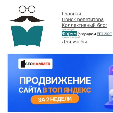
Главная
Поиск репетитора
Коллективный блог
публикаций
Форум
(обсуждаем
ЕГЭ 2020
)
тем и сообщений
Для учебы