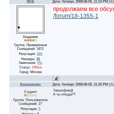
ФСБ
Дата: Четверг, 2008-06-05, 11:24 PM |
продолжаем все обсуж
/forum/18-1355-1
Академик
Группа: Проверенные
Сообщений:
1872
Репутация:
593
Награды:
35
Замечания:
0%
Статус:
Offline
Город: Москва
Komsomolec
Дата: Четверг, 2008-06-05, 11:26 PM |
Tokom@nk@
Студент
А ты откуда??
Группа: Пользователи
Сообщений:
27
Репутация:
5
Награды:
0