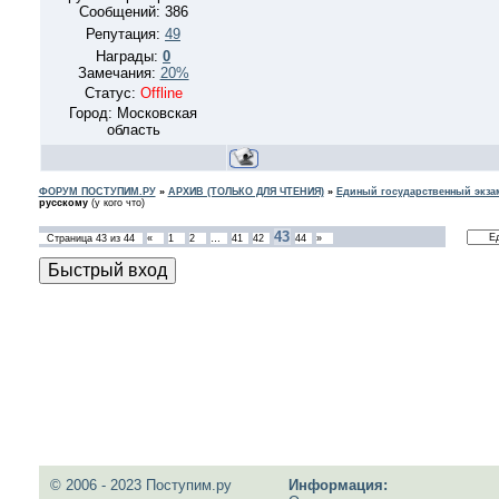
Сообщений:
386
Репутация:
49
Награды:
0
Замечания:
20%
Статус:
Offline
Город: Московская
область
ФОРУМ ПОСТУПИМ.РУ
»
АРХИВ (ТОЛЬКО ДЛЯ ЧТЕНИЯ)
»
Единый государственный экзам
русскому
(у кого что)
43
Страница
43
из
44
«
1
2
…
41
42
44
»
© 2006 - 2023 Поступим.ру
Информация: