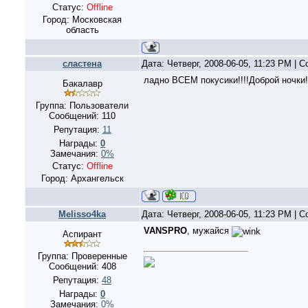
Статус:
Offline
Город: Московская
область
сластена
Дата: Четверг, 2008-06-05, 11:23 PM |
ладно ВСЕМ покусики!!!!Доброй ночки!
Бакалавр
Группа: Пользователи
Сообщений:
110
Репутация:
11
Награды:
0
Замечания:
0%
Статус:
Offline
Город: Архангельск
Melisso4ka
Дата: Четверг, 2008-06-05, 11:23 PM |
VANSPRO
, мужайся
Аспирант
Группа: Проверенные
Сообщений:
408
Репутация:
48
Награды:
0
Замечания:
0%