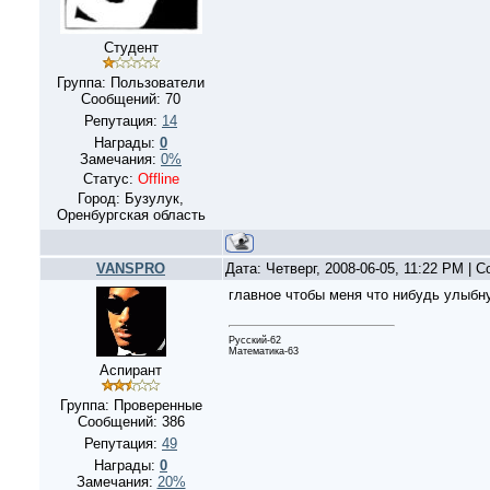
Студент
Группа: Пользователи
Сообщений:
70
Репутация:
14
Награды:
0
Замечания:
0%
Статус:
Offline
Город: Бузулук,
Оренбургская область
VANSPRO
Дата: Четверг, 2008-06-05, 11:22 PM |
главное чтобы меня что нибудь улыбну
Русский-62
Математика-63
Аспирант
Группа: Проверенные
Сообщений:
386
Репутация:
49
Награды:
0
Замечания:
20%