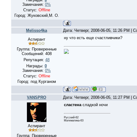
Замечания:
0%
Статус:
Offline
Город: Жуковский,М. О.
Melisso4ka
Дата: Четверг, 2008-06-05, 11:26 PM |
ну что есть еще счастливчики?
Аспирант
Группа: Проверенные
Сообщений:
408
Репутация:
48
Награды:
0
Замечания:
0%
Статус:
Offline
Город: под Курганом
VANSPRO
Дата: Четверг, 2008-06-05, 11:27 PM |
сластена
сладкой ночи
Русский-62
Математика-63
Аспирант
Группа: Проверенные