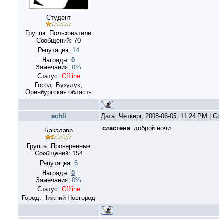
Студент
Группа: Пользователи
Сообщений:
70
Репутация:
14
Награды:
0
Замечания:
0%
Статус:
Offline
Город: Бузулук,
Оренбургская область
achli
Дата: Четверг, 2008-06-05, 11:24 PM |
сластена
, доброй ночи
Бакалавр
Группа: Проверенные
Сообщений:
154
Репутация:
6
Награды:
0
Замечания:
0%
Статус:
Offline
Город: Нижний Новгород