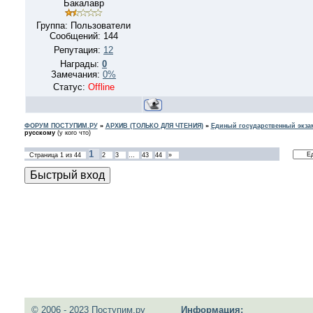
Бакалавр
Группа: Пользователи
Сообщений:
144
Репутация:
12
Награды:
0
Замечания:
0%
Статус:
Offline
ФОРУМ ПОСТУПИМ.РУ
»
АРХИВ (ТОЛЬКО ДЛЯ ЧТЕНИЯ)
»
Единый государственный экзам
русскому
(у кого что)
1
Страница
1
из
44
2
3
…
43
44
»
© 2006 - 2023 Поступим.ру
Информация: