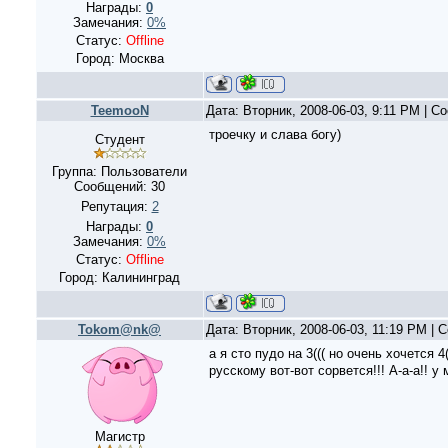
Награды:
0
Замечания:
0%
Статус:
Offline
Город: Москва
TeemooN
Дата: Вторник, 2008-06-03, 9:11 PM | 
троечку и слава богу)
Студент
Группа: Пользователи
Сообщений:
30
Репутация:
2
Награды:
0
Замечания:
0%
Статус:
Offline
Город: Калининград
Tokom@nk@
Дата: Вторник, 2008-06-03, 11:19 PM |
а я сто пудо на 3((( но очень хочется 4
русскому вот-вот сорвется!!! А-а-а!! у
Магистр