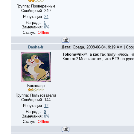
Группа: Проверенные
Сообщений:
249
Репутация:
24
Награды:
1
Замечания:
0%
Статус:
Offline
Dasha-fr
Дата: Среда, 2008-06-04, 9:19 AM | Со
Tokom@nk@
, а как так получилось, ч
Как так? Мне кажется, что ЕГЭ по русс
Бакалавр
Группа: Пользователи
Сообщений:
144
Репутация:
12
Награды:
0
Замечания:
0%
Статус:
Offline