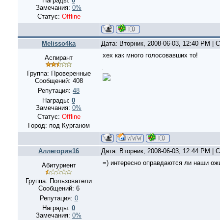
Награды:
0
Замечания:
0%
Статус:
Offline
Melisso4ka
Дата: Вторник, 2008-06-03, 12:40 PM |
хех как много голосовавших то!
Аспирант
Группа: Проверенные
Сообщений:
408
Репутация:
48
Награды:
0
Замечания:
0%
Статус:
Offline
Город: под Курганом
Аллегория16
Дата: Вторник, 2008-06-03, 12:44 PM |
=) интересно оправдаются ли наши ожи
Абитуриент
Группа: Пользователи
Сообщений:
6
Репутация:
0
Награды:
0
Замечания:
0%