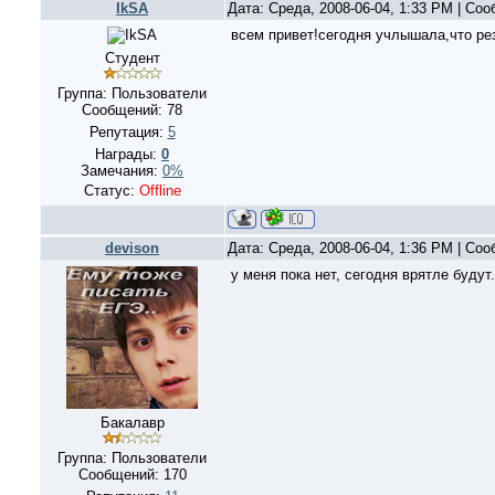
IkSA
Дата: Среда, 2008-06-04, 1:33 PM | Со
всем привет!сегодня учлышала,что рез
Студент
Группа: Пользователи
Сообщений:
78
Репутация:
5
Награды:
0
Замечания:
0%
Статус:
Offline
devison
Дата: Среда, 2008-06-04, 1:36 PM | Со
у меня пока нет, сегодня врятле будут.
Бакалавр
Группа: Пользователи
Сообщений:
170