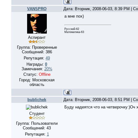
VANSPRO
Дата: Вторник, 2008-06-03, 8:39 PM | 
а мне пох)
Русский-62
Математика-63
Аспирант
Группа: Проверенные
Сообщений:
386
Репутация:
49
Награды:
0
Замечания:
20%
Статус:
Offline
Город: Московская
область
bublichek
Дата: Вторник, 2008-06-03, 8:51 PM | 
Буду надеятся что на четверочку:)Оч хо
Студент
Группа: Пользователи
Сообщений:
43
Репутация:
1