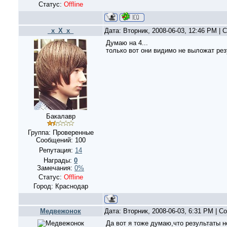
Статус:
Offline
_x_X_x_
Дата: Вторник, 2008-06-03, 12:46 PM |
Думаю на 4...
только вот они видимо не выложат рез
Бакалавр
Группа: Проверенные
Сообщений:
100
Репутация:
14
Награды:
0
Замечания:
0%
Статус:
Offline
Город: Краснодар
Медвежонок
Дата: Вторник, 2008-06-03, 6:31 PM | 
Да вот я тоже думаю,что результаты н