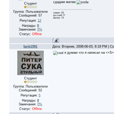
сдадим матем
Студент
Группа: Пользователи
химия -55
Сообщений:
57
русский-77
матем -75
Репутация:
12
Награды:
0
Замечания:
0%
Статус:
Offline
farik1991
Дата: Вторник, 2008-06-03, 8:19 PM | 
я думаю что я написал на <<5>
Студент
Группа: Пользователи
Сообщений:
52
Репутация:
5
Награды:
0
Замечания:
0%
Статус:
Offline