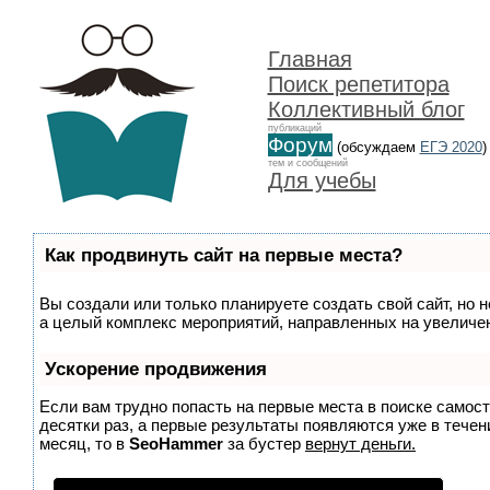
Главная
Поиск репетитора
Коллективный блог
публикаций
Форум
(обсуждаем
ЕГЭ 2020
)
тем и сообщений
Для учебы
Как продвинуть сайт на первые места?
Вы создали или только планируете создать свой сайт, но н
а целый комплекс мероприятий, направленных на увеличен
Ускорение продвижения
Если вам трудно попасть на первые места в поиске самос
десятки раз, а первые результаты появляются уже в течени
месяц, то в
SeoHammer
за бустер
вернут деньги.