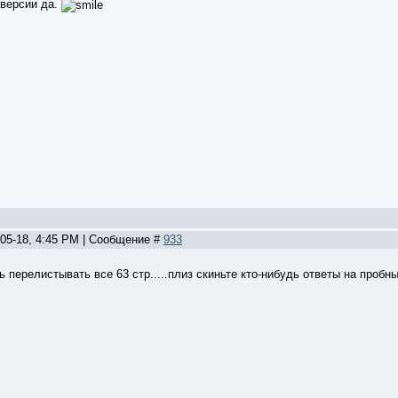
версии да.
-05-18, 4:45 PM | Сообщение #
933
нь перелистывать все 63 стр.....плиз скиньте кто-нибудь ответы на пробны