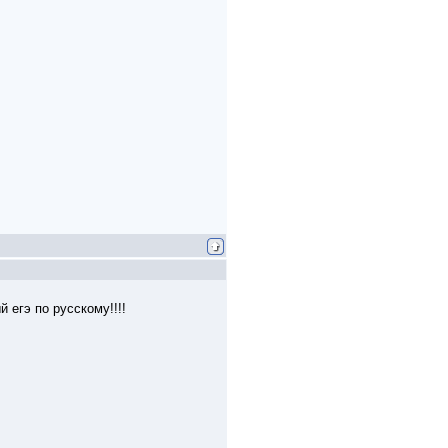
й егэ по русскому!!!!