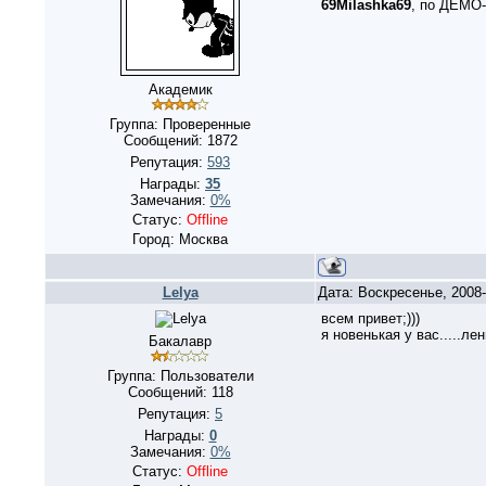
69Milashka69
, по ДЕМО-
Академик
Группа: Проверенные
Сообщений:
1872
Репутация:
593
Награды:
35
Замечания:
0%
Статус:
Offline
Город: Москва
Lelya
Дата: Воскресенье, 2008
всем привет;)))
я новенькая у вас.....ле
Бакалавр
Группа: Пользователи
Сообщений:
118
Репутация:
5
Награды:
0
Замечания:
0%
Статус:
Offline