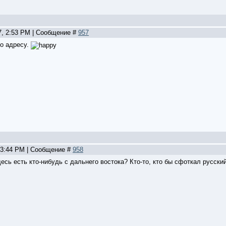
7, 2:53 PM | Сообщение #
957
по адресу.
, 3:44 PM | Сообщение #
958
десь есть кто-нибудь с дальнего востока? Кто-то, кто бы сфоткал русски