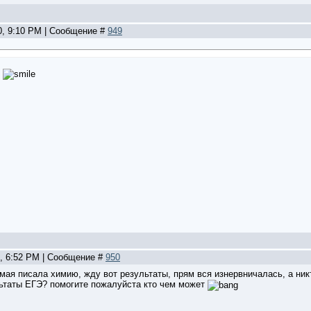
0, 9:10 PM | Сообщение #
949
)
2, 6:52 PM | Сообщение #
950
 мая писала химию, жду вот результаты, прям вся изнервничалась, а ник
ьтаты ЕГЭ? помогите пожалуйста кто чем может