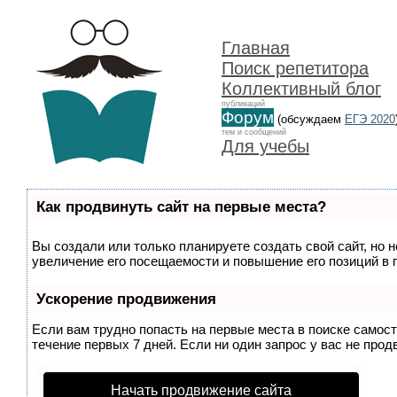
Главная
Поиск репетитора
Коллективный блог
публикаций
Форум
(обсуждаем
ЕГЭ 2020
тем и сообщений
Для учебы
Как продвинуть сайт на первые места?
Вы создали или только планируете создать свой сайт, но 
увеличение его посещаемости и повышение его позиций в 
Ускорение продвижения
Если вам трудно попасть на первые места в поиске самос
течение первых 7 дней. Если ни один запрос у вас не прод
Начать продвижение сайта