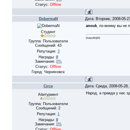
Статус:
Offline
DobermaN
Дата: Вторник, 2008-05-2
anouk
, по-моему вы не 
Студент
DoberM@N
Группа: Пользователи
Сообщений:
43
Репутация:
3
Награды:
0
Замечания:
0%
Статус:
Offline
Город: Черняховск
Circe
Дата: Среда, 2008-05-28
Народ, а правда у нас з
Абитуриент
Группа: Пользователи
Сообщений:
2
Репутация:
1
Награды:
0
Замечания:
0%
Статус:
Offline