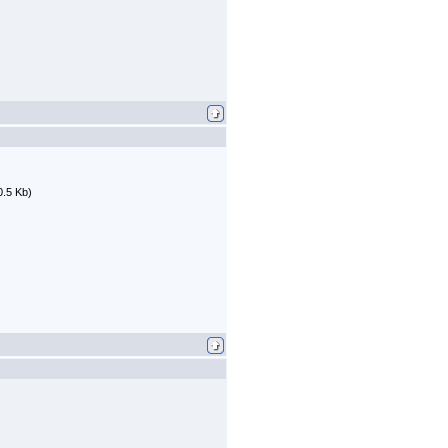
0.5 Kb)