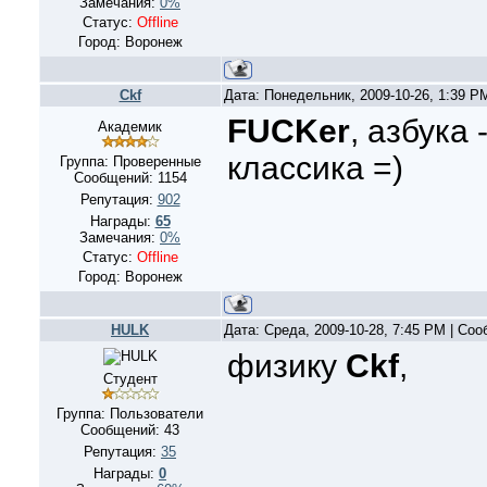
Замечания:
0%
Статус:
Offline
Город: Воронеж
Ckf
Дата: Понедельник, 2009-10-26, 1:39 
FUCKer
, азбука 
Академик
классика =)
Группа: Проверенные
Сообщений:
1154
Репутация:
902
Награды:
65
Замечания:
0%
Статус:
Offline
Город: Воронеж
HULK
Дата: Среда, 2009-10-28, 7:45 PM | Со
физику
Ckf
,
Студент
Группа: Пользователи
Сообщений:
43
Репутация:
35
Награды:
0