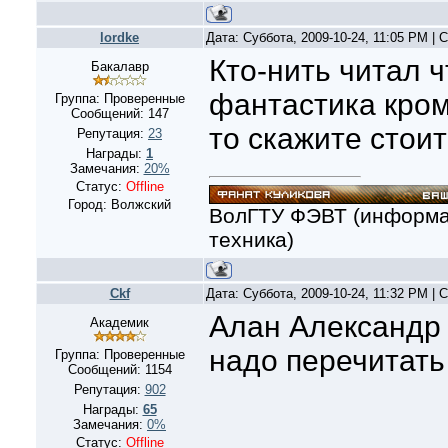
lordke
Дата: Суббота, 2009-10-24, 11:05 PM |
Кто-нить читал ч
Бакалавр
фантастика кром
Группа: Проверенные
Сообщений:
147
то скажите стоит
Репутация:
23
Награды:
1
Замечания:
20%
Статус:
Offline
Город: Волжский
ВолГТУ ФЭВТ (информа
техника)
Ckf
Дата: Суббота, 2009-10-24, 11:32 PM |
Алан Александр
Академик
надо перечитать
Группа: Проверенные
Сообщений:
1154
Репутация:
902
Награды:
65
Замечания:
0%
Статус:
Offline