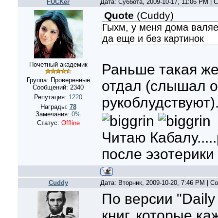
FUCKer
Дата: Суббота, 2009-10-17, 11:06 PM |
Quote
(
Cuddy
)
Гыхм, у меня дома валяе
да еще и без картинок
Почетный академик
Раньше такая же 
Группа: Проверенные
отдал (слышал о
Сообщений:
2340
Репутация:
1220
рукоблудствуют)
Награды:
78
Замечания:
0%
Статус:
Offline
Читаю Кабалу....
после эзотерики 
Cuddy
Дата: Вторник, 2009-10-20, 7:46 PM | 
По версии "Daily
книг, которые к