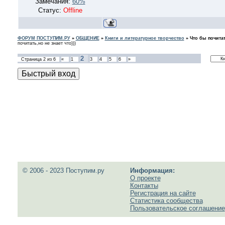
Замечания:
60%
Статус:
Offline
ФОРУМ ПОСТУПИМ.РУ
»
ОБЩЕНИЕ
»
Книги и литературное творчество
»
Что бы почита
почитать,но не знает что)))
2
Страница
2
из
6
«
1
3
4
5
6
»
© 2006 - 2023 Поступим.ру
Информация:
О проекте
Контакты
Регистрация на сайте
Статистика сообщества
Пользовательское соглашение