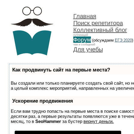
Главная
Поиск репетитора
Коллективный блог
публикаций
Форум
(обсуждаем
ЕГЭ 2020
)
тем и сообщений
Для учебы
Как продвинуть сайт на первые места?
Вы создали или только планируете создать свой сайт, но н
а целый комплекс мероприятий, направленных на увеличен
Ускорение продвижения
Если вам трудно попасть на первые места в поиске самос
десятки раз, а первые результаты появляются уже в течени
месяц, то в
SeoHammer
за бустер
вернут деньги.