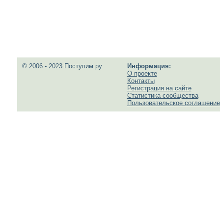
© 2006 - 2023 Поступим.ру
Информация:
О проекте
Контакты
Регистрация на сайте
Статистика сообщества
Пользовательское соглашение