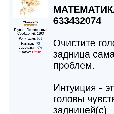
МАТЕМАТИК
633432074
Академик
Группа: Проверенные
Сообщений:
1190
Репутация:
961
Очистите гол
Награды:
72
Замечания:
0%
задница сама
Статус:
Offline
проблем.
Интуиция - э
головы чувст
задницей(с)