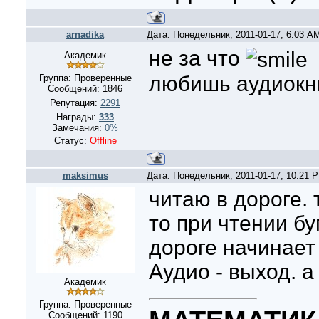
arnadika
Дата: Понедельник, 2011-01-17, 6:03 A
не за что
Академик
любишь аудиокн
Группа: Проверенные
Сообщений:
1846
Репутация:
2291
Награды:
333
Замечания:
0%
Статус:
Offline
maksimus
Дата: Понедельник, 2011-01-17, 10:21 
читаю в дороге. 
то при чтении бу
дороге начинает 
Аудио - выход. а
Академик
Группа: Проверенные
Сообщений:
1190