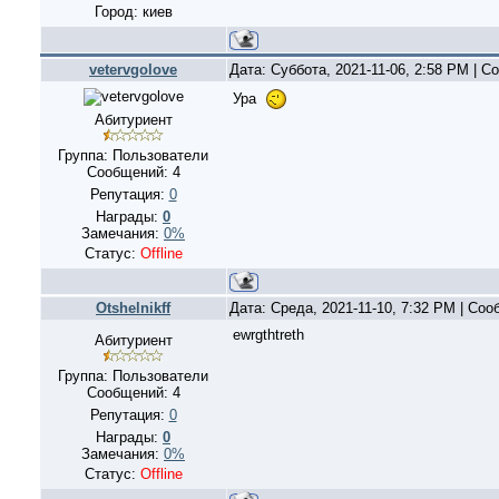
Город: киев
vetervgolove
Дата: Суббота, 2021-11-06, 2:58 PM | 
Ура
Абитуриент
Группа: Пользователи
Сообщений:
4
Репутация:
0
Награды:
0
Замечания:
0%
Статус:
Offline
Otshelnikff
Дата: Среда, 2021-11-10, 7:32 PM | Со
ewrgthtreth
Абитуриент
Группа: Пользователи
Сообщений:
4
Репутация:
0
Награды:
0
Замечания:
0%
Статус:
Offline