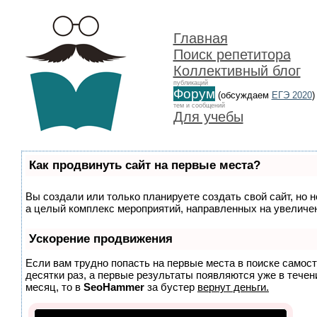
Главная
Поиск репетитора
Коллективный блог
публикаций
Форум
(обсуждаем
ЕГЭ 2020
)
тем и сообщений
Для учебы
Как продвинуть сайт на первые места?
Вы создали или только планируете создать свой сайт, но н
а целый комплекс мероприятий, направленных на увеличен
Ускорение продвижения
Если вам трудно попасть на первые места в поиске самос
десятки раз, а первые результаты появляются уже в течени
месяц, то в
SeoHammer
за бустер
вернут деньги.