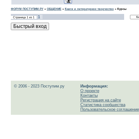
ФОРУМ ПОСТУПИМ.РУ
»
ОБЩЕНИЕ
»
Книги и литературное творчество
»
Курсы
1
Страница
1
из
1
© 2006 - 2023 Поступим.ру
Информация:
О проекте
Контакты
Регистрация на сайте
Статистика сообщества
Пользовательское соглашение