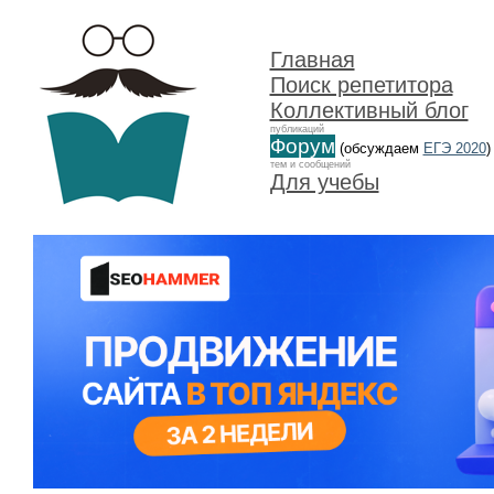
Главная
Поиск репетитора
Коллективный блог
публикаций
Форум
(обсуждаем
ЕГЭ 2020
)
тем и сообщений
Для учебы