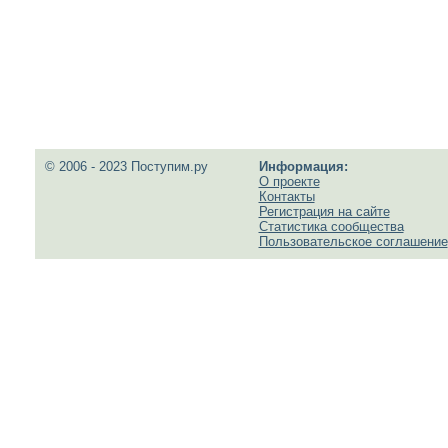
© 2006 - 2023 Поступим.ру
Информация:
О проекте
Контакты
Регистрация на сайте
Статистика сообщества
Пользовательское соглашение