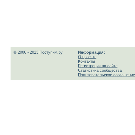
© 2006 - 2023 Поступим.ру
Информация:
О проекте
Контакты
Регистрация на сайте
Статистика сообщества
Пользовательское соглашение