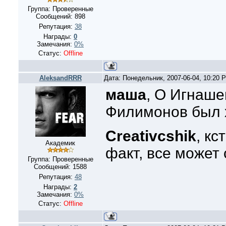
Группа: Проверенные
Сообщений:
898
Репутация:
38
Награды:
0
Замечания:
0%
Статус:
Offline
AleksandRRR
Дата: Понедельник, 2007-06-04, 10:20
маша
, О Игнаше
Филимонов был х
Creativcshik
, кс
Академик
факт, все может 
Группа: Проверенные
Сообщений:
1588
Репутация:
48
Награды:
2
Замечания:
0%
Статус:
Offline