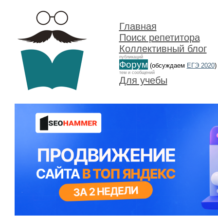
Главная
Поиск репетитора
Коллективный блог
публикаций
Форум
(обсуждаем
ЕГЭ 2020
)
тем и сообщений
Для учебы