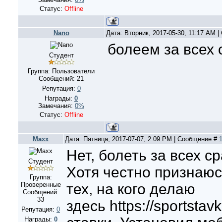
Статус:
Offline
Nano
Дата: Вторник, 2017-05-30, 11:17 AM 
болеем за всех 
Студент
Группа: Пользователи
Сообщений:
21
Репутация:
0
Награды:
0
Замечания:
0%
Статус:
Offline
Maxx
Дата: Пятница, 2017-07-07, 2:09 PM | Сообщение #
Нет, болеть за всех ср
Студент
Хотя честно признаюс
Группа:
Проверенные
тех, на кого делаю
Сообщений:
33
здесь https://sportstavk
Репутация:
0
Награды:
0