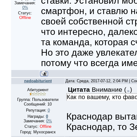
ставки. Установил мо
Замечания:
0%
смартфон, и ставлю н
Статус:
Offline
своей собственной ст
что интересно, далек
та команда, которая 
Но это даже увлекате
потому что всегда име
nedoabiturient
Дата: Среда, 2017-07-12, 2:04 PM | С
Цитата
Внимание
(
)
Абитуриент
Как по вашему, кто фав
Группа: Пользователи
Сообщений:
10
Репутация:
0
Краснодар выта
Награды:
0
Замечания:
0%
Краснодар, то З
Статус:
Offline
Город: Мухосранск