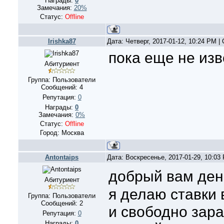
Награды:
0
Замечания:
20%
Статус:
Offline
Irishka87
Дата: Четверг, 2017-01-12, 10:24 PM 
пока еще не изв
Абитуриент
Группа: Пользователи
Сообщений:
4
Репутация:
0
Награды:
0
Замечания:
0%
Статус:
Offline
Город: Москва
Antontaips
Дата: Воскресенье, 2017-01-29, 10:0
добрый вам ден
Абитуриент
я делаю ставки 
Группа: Пользователи
Сообщений:
2
и свободно зар
Репутация:
0
Награды:
0