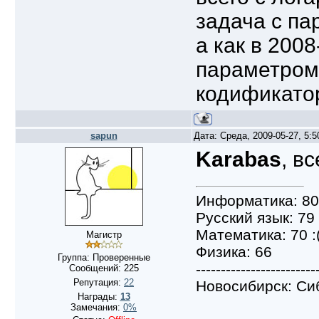
задача с па
а как в 2008
параметром,
кодификатор
sapun
Дата: Среда, 2009-05-27, 5:
Karabas
, в
Информатика: 80
Русский язык: 79
Математика: 70 :
Магистр
Физика: 66
Группа: Проверенные
------------------------
Сообщений:
225
Репутация:
22
Новосибирск: Си
Награды:
13
Замечания:
0%