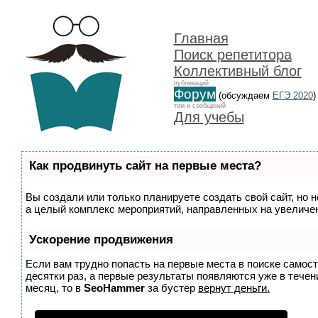
Главная
Поиск репетитора
Коллективный блог
публикаций
Форум
(обсуждаем
ЕГЭ 2020
)
тем и сообщений
Для учебы
Как продвинуть сайт на первые места?
Вы создали или только планируете создать свой сайт, но н
а целый комплекс мероприятий, направленных на увеличен
Ускорение продвижения
Если вам трудно попасть на первые места в поиске самос
десятки раз, а первые результаты появляются уже в течени
месяц, то в
SeoHammer
за бустер
вернут деньги.