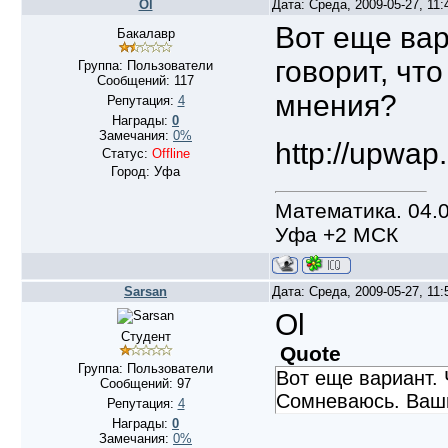
Ol
Дата: Среда, 2009-05-27, 11
Вот еще вар
Бакалавр
говорит, чт
Группа: Пользователи
Сообщений:
117
мнения?
Репутация:
4
Награды:
0
Замечания:
0%
http://upwap
Статус:
Offline
Город: Уфа
Математика. 04.0
Уфа +2 МСК
Sarsan
Дата: Среда, 2009-05-27, 11
Ol
Студент
Quote
Группа: Пользователи
Вот еще вариант. 
Сообщений:
97
Сомневаюсь. Ваш
Репутация:
4
Награды:
0
Замечания:
0%