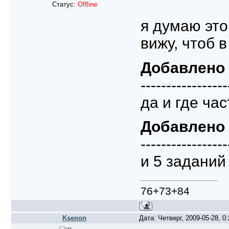
Статус:
Offline
я думаю это
вижу, чтоб 
Добавлено
-----------------
да и где ча
Добавлено
-----------------
и 5 заданий
76+73+84
Ksenon
Дата: Четверг, 2009-05-28, 