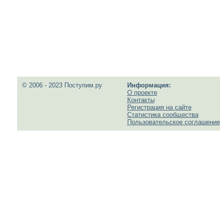
© 2006 - 2023 Поступим.ру
Информация:
О проекте
Контакты
Регистрация на сайте
Статистика сообщества
Пользовательское соглашение