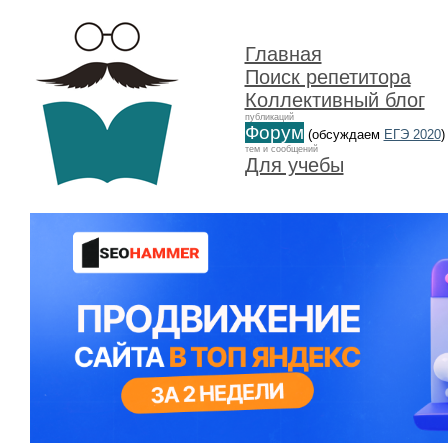
Главная
Поиск репетитора
Коллективный блог
публикаций
Форум
(обсуждаем
ЕГЭ 2020
)
тем и сообщений
Для учебы