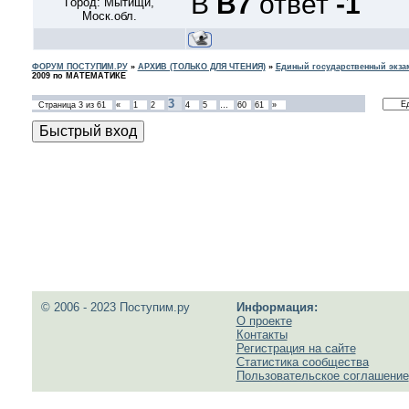
В
В7
ответ
-1
Город: Мытищи,
Моск.обл.
ФОРУМ ПОСТУПИМ.РУ
»
АРХИВ (ТОЛЬКО ДЛЯ ЧТЕНИЯ)
»
Единый государственный экзам
2009 по МАТЕМАТИКЕ
3
Страница
3
из
61
«
1
2
4
5
…
60
61
»
© 2006 - 2023 Поступим.ру
Информация:
О проекте
Контакты
Регистрация на сайте
Статистика сообщества
Пользовательское соглашение