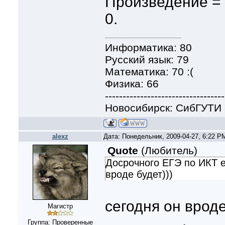
Произведение = 
0.
Информатика: 80
Русский язык: 79
Математика: 70 :(
Физика: 66
----------------------------------
Новосибирск: СибГУТИ 
alexz
Дата: Понедельник, 2009-04-27, 6:22 
Quote
(
Любитель
)
Досрочного ЕГЭ по ИКТ е
вроде будет)))
сегодня он врод
Магистр
Группа: Проверенные