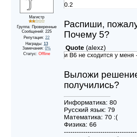
0.2
Магистр
Распиши, пожалу
Группа: Проверенные
Сообщений:
225
Почему 5?
Репутация:
22
Награды:
13
Quote
(
alexz
)
Замечания:
0%
Статус:
Offline
и В6 не сходится у меня 
Выложи решение.
получились?
Информатика: 80
Русский язык: 79
Математика: 70 :(
Физика: 66
----------------------------------