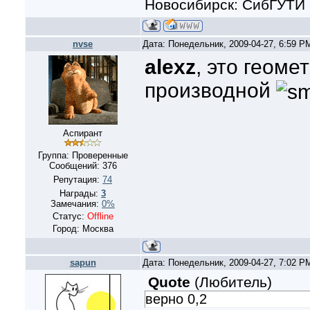
Новосибирск: СибГУТИ 
nvse
Дата: Понедельник, 2009-04-27, 6:59 
alexz
, это геом
производной
Аспирант
Группа: Проверенные
Сообщений:
376
Репутация:
74
Награды:
3
Замечания:
0%
Статус:
Offline
Город: Москва
sapun
Дата: Понедельник, 2009-04-27, 7:02 
Quote
(
Любитель
)
верно 0,2