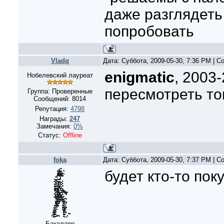
даже разглядеть
попробовать
Vladq
Дата: Суббота, 2009-05-30, 7:36 PM | 
enigmatic
, 2003
Нобелевский лауреат
пересмотреть то
Группа: Проверенные
Сообщений:
8014
Репутация:
4798
Награды:
247
Замечания:
0%
Статус:
Offline
foka
Дата: Суббота, 2009-05-30, 7:37 PM | 
будет кто-то пок
Бакалавр