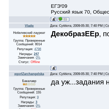
ЕГЭ'09
Русский язык 70, Общес
Vladq
Дата: Суббота, 2009-05-30, 7:40 PM | 
ДекобразЕЕр
, 
Нобелевский лауреат
Группа: Проверенные
Сообщений:
8014
Репутация:
4798
Награды:
247
Замечания:
0%
Статус:
Offline
egorIZarchangelska
Дата: Суббота, 2009-05-30, 7:40 PM | 
да уж...задания 
Бакалавр
Группа: Проверенные
Сообщений:
155
Репутация:
9
Награды:
3
Замечания:
0%