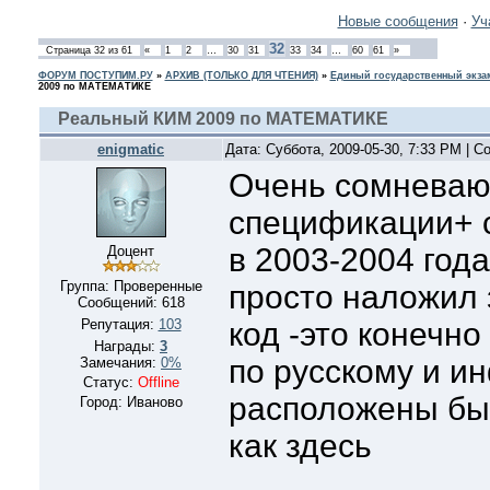
Новые сообщения
·
Уч
32
Страница
32
из
61
«
1
2
…
30
31
33
34
…
60
61
»
ФОРУМ ПОСТУПИМ.РУ
»
АРХИВ (ТОЛЬКО ДЛЯ ЧТЕНИЯ)
»
Единый государственный экзам
2009 по МАТЕМАТИКЕ
Реальный КИМ 2009 по МАТЕМАТИКЕ
enigmatic
Дата: Суббота, 2009-05-30, 7:33 PM | 
Очень сомневаюс
спецификации+ с
в 2003-2004 год
Доцент
Группа: Проверенные
просто наложил 
Сообщений:
618
Репутация:
103
код -это конечно
Награды:
3
по русскому и и
Замечания:
0%
Статус:
Offline
расположены был
Город: Иваново
как здесь