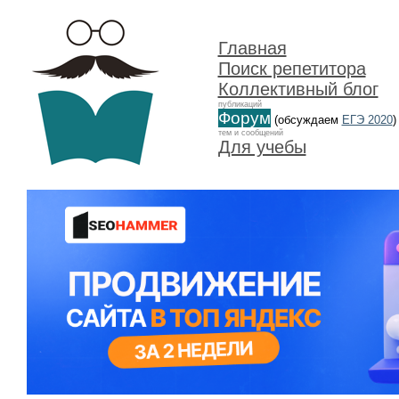
Главная
Поиск репетитора
Коллективный блог
публикаций
Форум
(обсуждаем
ЕГЭ 2020
)
тем и сообщений
Для учебы