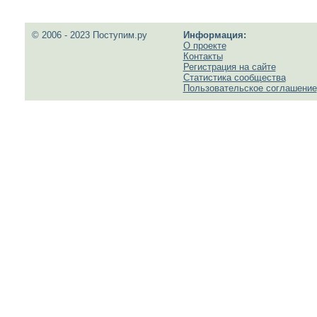
© 2006 - 2023 Поступим.ру
Информация:
О проекте
Контакты
Регистрация на сайте
Статистика сообщества
Пользовательское соглашение