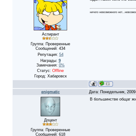
ничего невозможного нет...невозмо
Аспирант
Группа: Проверенные
Сообщений:
434
Репутация:
54
Награды:
9
Замечания:
0%
Статус:
Offline
Город: Хабаровск
enigmatic
Дата: Понедельник, 2009
В большинстве общаг жи
Доцент
Группа: Проверенные
Сообщений:
618