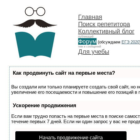
Главная
Поиск репетитора
Коллективный блог
публикаций
Форум
(обсуждаем
ЕГЭ 2020
тем и сообщений
Для учебы
Как продвинуть сайт на первые места?
Вы создали или только планируете создать свой сайт, но 
увеличение его посещаемости и повышение его позиций в 
Ускорение продвижения
Если вам трудно попасть на первые места в поиске самос
течение первых 7 дней. Если ни один запрос у вас не прод
Начать продвижение сайта