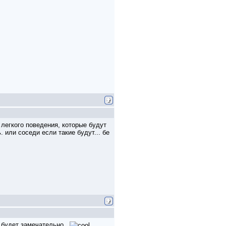
 легкого поведения, которые будут
 или соседи если такие будут... бе
е будет замечательно..