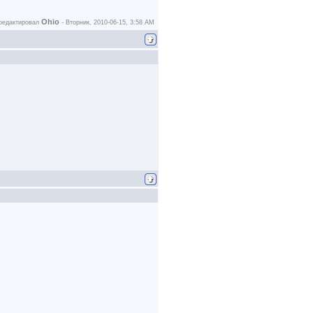
Ohio
редактировал
-
Вторник, 2010-06-15, 3:58 AM