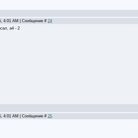
5, 4:01 AM | Сообщение #
24
исал, а4 - 2
5, 4:01 AM | Сообщение #
25