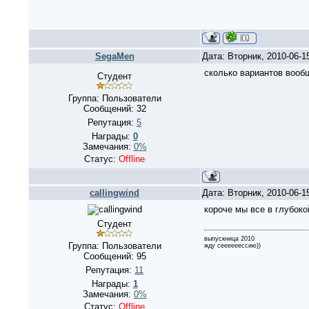
SegaMen
Дата: Вторник, 2010-06-1
сколько вариантов вооб
Студент
Группа: Пользователи
Сообщений:
32
Репутация:
5
Награды:
0
Замечания:
0%
Статус:
Offline
callingwind
Дата: Вторник, 2010-06-1
короче мы все в глубок
Студент
выпускница 2010
Группа: Пользователи
жду сеееееессию))
Сообщений:
95
Репутация:
11
Награды:
1
Замечания:
0%
Статус:
Offline