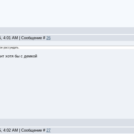
5, 4:01 AM | Сообщение #
26
ое рассуждать.
ант хотя бы с демкой
5, 4:02 AM | Сообщение #
27