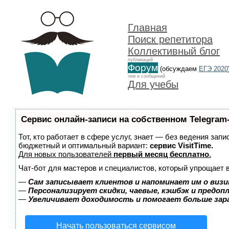
Главная
Поиск репетитора
Коллективный блог
публикаций
Форум
(обсуждаем
ЕГЭ 2020
тем и сообщений
Для учебы
Сервис онлайн-записи на собственном Telegram
Тот, кто работает в сфере услуг, знает — без ведения зап
бюджетный и оптимальный вариант:
сервис VisitTime.
Для новых пользователей
первый месяц бесплатно
.
Чат-бот для мастеров и специалистов, который упрощает 
—
Сам записывает клиентов и напоминает им о визи
—
Персонализирует скидки, чаевые, кэшбэк и предоп
—
Увеличивает доходимость и помогает больше за
Начать пользоваться сервисом