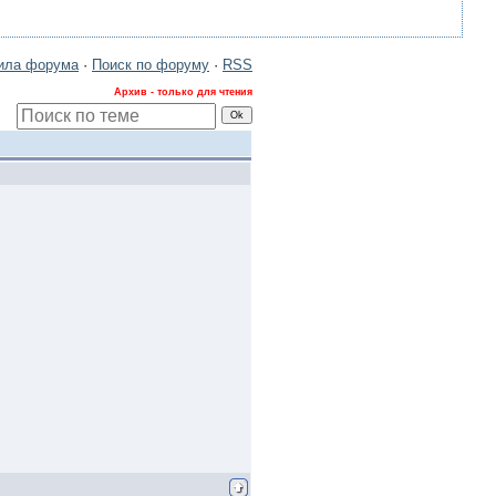
ила форума
·
Поиск по форуму
·
RSS
Архив - только для чтения