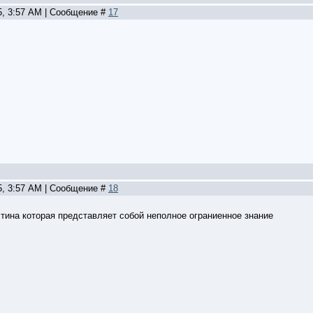
5, 3:57 AM | Сообщение #
17
5, 3:57 AM | Сообщение #
18
стина которая представляет собой неполное ограниенное знание