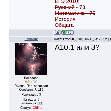
ЕГЭ 2010:
Русский
- 73
Математика - 75
История
Общага
Lemieux
Дата: Вторник, 2010-06-15, 3:56 AM 
А10.1 или 3?
Бакалавр
Группа: Пользователи
Сообщений:
119
Репутация:
3
Награды:
3
Замечания:
0%
Статус:
Offline