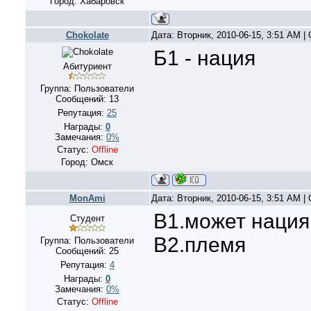
Город: Хабаровск
Chokolate
Дата: Вторник, 2010-06-15, 3:51 AM 
Б1 - нация
Абитуриент
Группа: Пользователи
Сообщений:
13
Репутация:
25
Награды:
0
Замечания:
0%
Статус:
Offline
Город: Омск
MonAmi
Дата: Вторник, 2010-06-15, 3:51 AM 
В1.может нация.
Студент
В2.племя
Группа: Пользователи
Сообщений:
25
Репутация:
4
Награды:
0
Замечания:
0%
Статус:
Offline