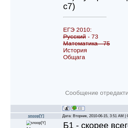
с7)
ЕГЭ 2010:
Русский
- 73
Математика - 75
История
Общага
Сообщение отредакт
snoop[Y]
Дата: Вторник, 2010-06-15, 3:51 AM 
Б1 - скорее всег