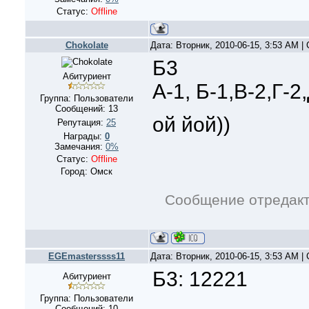
Статус:
Offline
Chokolate
Дата: Вторник, 2010-06-15, 3:53 AM 
Б3
Абитуриент
А-1, Б-1,В-2,Г-2
Группа: Пользователи
Сообщений:
13
ой йой))
Репутация:
25
Награды:
0
Замечания:
0%
Статус:
Offline
Город: Омск
Сообщение отредак
EGEmasterssss11
Дата: Вторник, 2010-06-15, 3:53 AM 
Б3: 12221
Абитуриент
Группа: Пользователи
Сообщений:
10