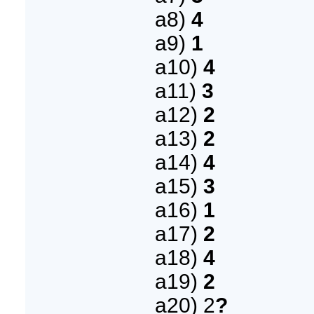
а8)
4
а9)
1
а10)
4
а11)
3
а12)
2
а13)
2
а14)
4
а15)
3
а16)
1
а17)
2
a18)
4
а19)
2
а20) 2
?