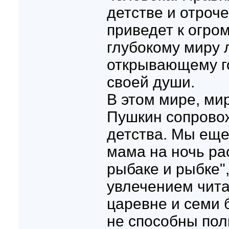
детстве и отроч
приведет к огро
глубокому миру 
открывающему г
своей души.
В этом мире, ми
Пушкин сопровож
детства. Мы еще
мама на ночь ра
рыбаке и рыбке"
увлечением чита
царевне и семи 
не способны пол