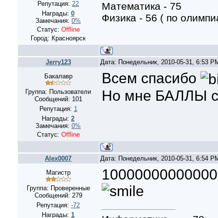
Репутация:
22
Математика - 75
Награды:
0
Физика - 56 ( по олимпи
Замечания:
0%
Статус:
Offline
Город: Красноярск
Jerry123
Дата: Понедельник, 2010-05-31, 6:53 
Всем спасибо
Бакалавр
Но мне БАЛЛЫ 
Группа: Пользователи
Сообщений:
101
Репутация:
1
Награды:
2
Замечания:
0%
Статус:
Offline
Alex0007
Дата: Понедельник, 2010-05-31, 6:54 
10000000000000
Магистр
Группа: Проверенные
Сообщений:
279
Репутация:
-72
Награды:
1