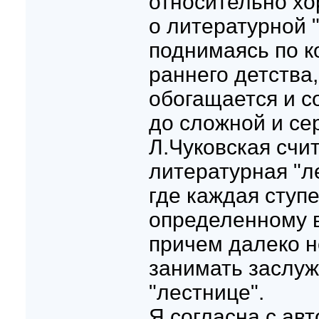
относительно хо
о литературной 
поднимаясь по к
раннего детства
обогащается и с
до сложной и се
Л.Чуковская счит
литературная "л
где каждая ступ
определенному в
причем далеко н
занимать заслуж
"лестнице".
Я согласна с авт