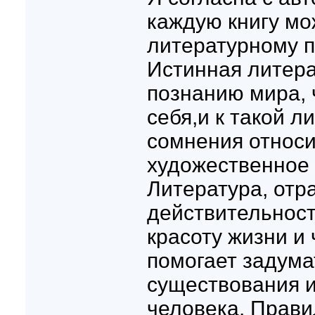
каждую книгу мо
литературному 
Истинная литера
познанию мира, 
себя,и к такой л
сомнения относи
художественное
Литература, отр
действительност
красоту жизни и
помогает задума
существования 
человека. Прави