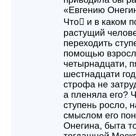
«Евгению Онегин
Что и в каком 
растущий человек
переходить ступе
помощью взрослы
четырнадцати, п
шестнадцати год
строфа не затру
а пленяла его? 
ступень росло, 
смыслом его пон
Онегина, быта т
тогдашней Москв