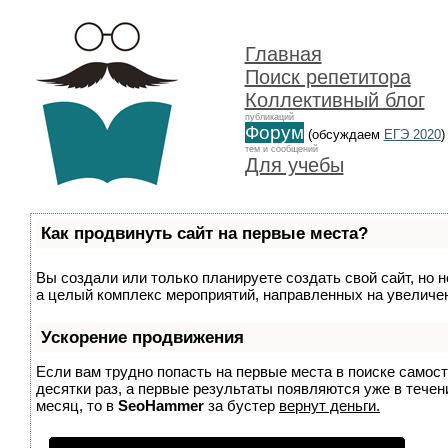
Главная
Поиск репетитора
Коллективный блог
публикаций
Форум
(обсуждаем
ЕГЭ 2020
)
тем и сообщений
Для учебы
Как продвинуть сайт на первые места?
Вы создали или только планируете создать свой сайт, но н
а целый комплекс мероприятий, направленных на увеличен
Ускорение продвижения
Если вам трудно попасть на первые места в поиске самос
десятки раз, а первые результаты появляются уже в течени
месяц, то в
SeoHammer
за бустер
вернут деньги.