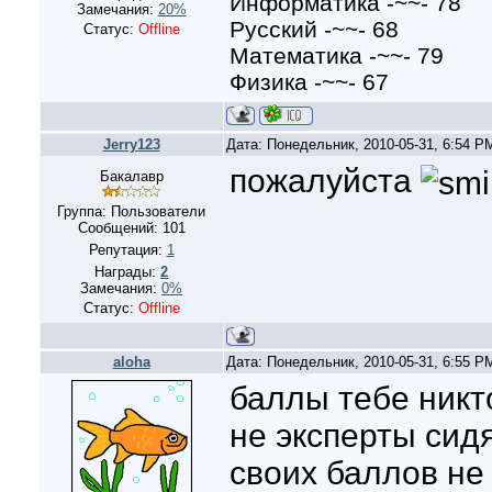
Информатика -~~- 78
Замечания:
20%
Русский -~~- 68
Статус:
Offline
Математика -~~- 79
Физика -~~- 67
Jerry123
Дата: Понедельник, 2010-05-31, 6:54 
пожалуйста
Бакалавр
Группа: Пользователи
Сообщений:
101
Репутация:
1
Награды:
2
Замечания:
0%
Статус:
Offline
aloha
Дата: Понедельник, 2010-05-31, 6:55 
баллы тебе никт
не эксперты сидя
своих баллов не