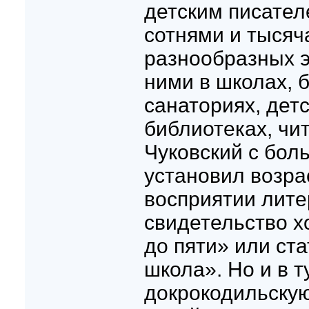
детским писател
сотнями и тысяч
разнообразных э
ними в школах, 
санаториях, детс
библиотеках, чит
Чуковский с бол
установил возра
восприятии лите
свидетельство х
до пяти» или ст
школа». Но и в т
докрокодильскую