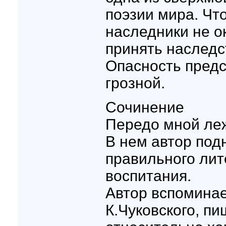
поэзии мира. Что
наследники не о
принять наследс
Опасность предс
грозной.
Сочинение
Передо мной леж
В нем автор под
правильного лит
воспитания.
Автор вспоминае
К.Чуковского, пи