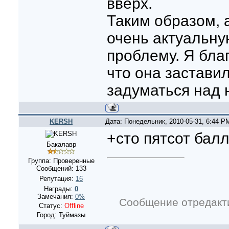
вверх.
Таким образом, 
очень актуальну
проблему. Я бла
что она застави
задуматься над 
KERSH
Дата: Понедельник, 2010-05-31, 6:44 
+сто пятсот бал
Бакалавр
Группа: Проверенные
Сообщений:
133
Репутация:
16
Награды:
0
Замечания:
0%
Сообщение отредак
Статус:
Offline
Город: Туймазы