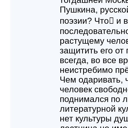
Пушкина, русско
поэзии? Что и в
последовательн
растущему челов
защитить его от
всегда, во все 
неистребимо прё
Чем одаривать,
человек свободн
поднимался по 
литературной ку
нет культуры ду