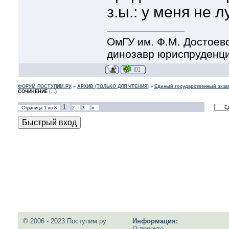
з.ы.: у меня не 
ОмГУ им. Ф.М. Достоев
динозавр юриспруденц
ФОРУМ ПОСТУПИМ.РУ
»
АРХИВ (ТОЛЬКО ДЛЯ ЧТЕНИЯ)
»
Единый государственный экзам
СОЧИНЕНИЕ
(...)
1
Страница
1
из
3
2
3
»
© 2006 - 2023 Поступим.ру
Информация:
О проекте