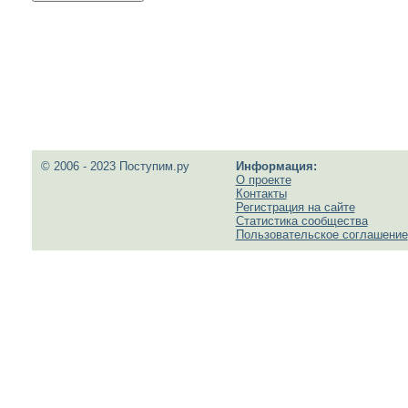
© 2006 - 2023 Поступим.ру
Информация:
О проекте
Контакты
Регистрация на сайте
Статистика сообщества
Пользовательское соглашение