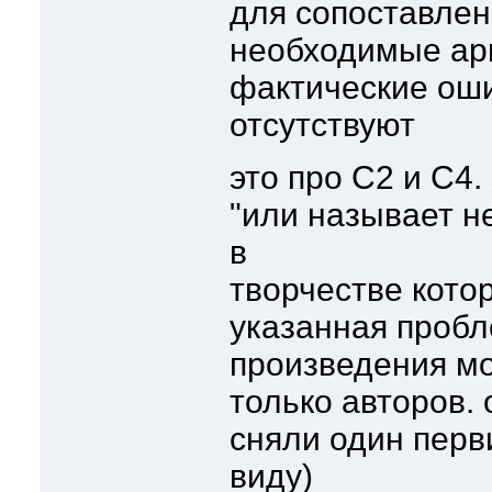
для сопоставлен
необходимые ар
фактические оши
отсутствуют
это про С2 и С4.
"или называет н
в
творчестве кото
указанная пробле
произведения мо
только авторов. 
сняли один перв
виду)