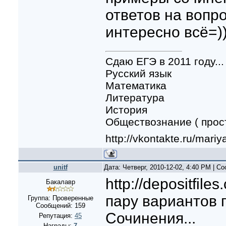
ответов на вопр
интересно всё=))
Сдаю ЕГЭ в 2011 году...
Русский язык
Математика
Литература
История
Обществознание ( прост
http://vkontakte.ru/mari
unitf
Дата: Четверг, 2010-12-02, 4:40 PM | 
http://depositfile
Бакалавр
пару вариантов 
Группа: Проверенные
Сообщений:
159
Сочинения...
Репутация:
45
Награды:
7