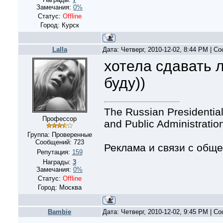
Замечания:
0%
Статус:
Offline
Город: Курск
Lalla
Дата: Четверг, 2010-12-02, 8:44 PM | 
хотела сдавать 
буду))
The Russian Presidentia
Профессор
and Public Administratio
Группа: Проверенные
Сообщений:
723
Реклама и связи с общ
Репутация:
159
Награды:
3
Замечания:
0%
Статус:
Offline
Город: Москва
Bambie
Дата: Четверг, 2010-12-02, 9:45 PM | 