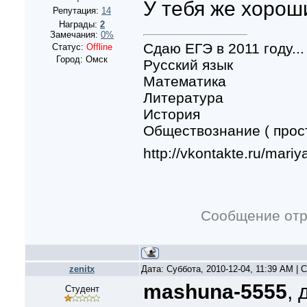
У тебя же хорош
Репутация:
14
Награды:
2
Замечания:
0%
Сдаю ЕГЭ в 2011 году...
Статус:
Offline
Город: Омск
Русский язык
Математика
Литература
История
Обществознание ( прост
http://vkontakte.ru/mari
Сообщение от
zenitx
Дата: Суббота, 2010-12-04, 11:39 AM |
mashuna-5555
, 
Студент