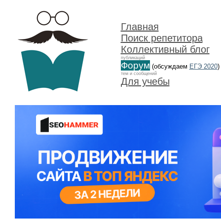
Главная
Поиск репетитора
Коллективный блог
публикаций
Форум
(обсуждаем
ЕГЭ 2020
)
тем и сообщений
Для учебы