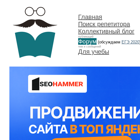
Главная
Поиск репетитора
Коллективный блог
публикаций
Форум
(обсуждаем
ЕГЭ 2020
тем и сообщений
Для учебы