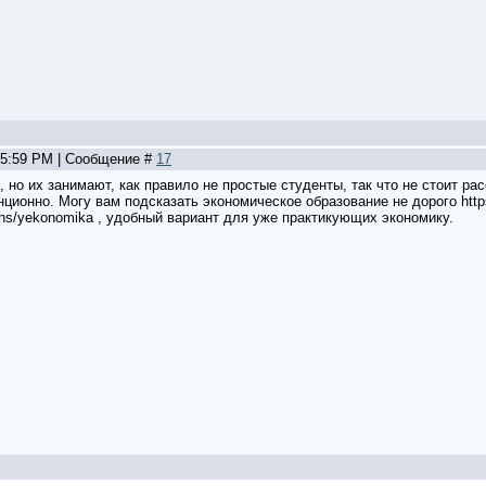
, 5:59 PM | Сообщение #
17
 но их занимают, как правило не простые студенты, так что не стоит ра
нционно. Могу вам подсказать экономическое образование не дорого https
ons/yekonomika , удобный вариант для уже практикующих экономику.