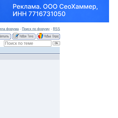
ила форума
·
Поиск по форуму
·
RSS