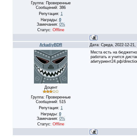
Группа: Проверенные
Сообщений:
386
Репутация:
1
Награды:
0
Замечания:
0%
Статус:
Offline
ArkadiyBDR
Дата: Среда, 2022-12-21
Места есть на бюджетно,
работать и учится диста
абитуриент24.рф/directi
Доцент
Группа: Проверенные
Сообщений:
515
Репутация:
1
Награды:
0
Замечания:
0%
Статус:
Offline