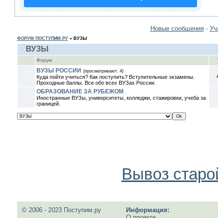
Новые сообщения
·
Уч
ФОРУМ ПОСТУПИМ.РУ
»
ВУЗЫ
ВУЗЫ
Форум
ВУЗЫ РОССИИ
(просматривают: 4)
Куда пойти учиться? Как поступить? Вступительные экзамены.
Проходные баллы. Все обо всех ВУЗах России.
ОБРАЗОВАНИЕ ЗА РУБЕЖОМ
Иностранные ВУЗы, университеты, колледжи, стажировки, учеба за
границей.
Вывоз старо
© 2006 - 2023 Поступим.ру
Информация:
О проекте