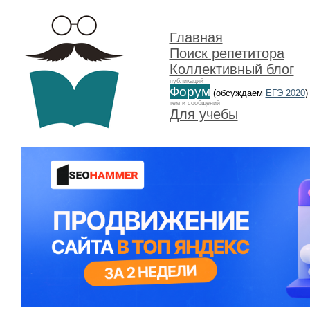
Главная
Поиск репетитора
Коллективный блог
публикаций
Форум
(обсуждаем
ЕГЭ 2020
)
тем и сообщений
Для учебы