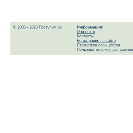
© 2006 - 2023 Поступим.ру
Информация:
О проекте
Контакты
Регистрация на сайте
Статистика сообщества
Пользовательское соглашение