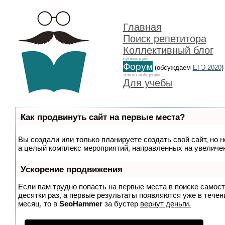
Главная
Поиск репетитора
Коллективный блог
публикаций
Форум
(обсуждаем
ЕГЭ 2020
)
тем и сообщений
Для учебы
Как продвинуть сайт на первые места?
Вы создали или только планируете создать свой сайт, но н
а целый комплекс мероприятий, направленных на увеличен
Ускорение продвижения
Если вам трудно попасть на первые места в поиске самос
десятки раз, а первые результаты появляются уже в течени
месяц, то в
SeoHammer
за бустер
вернут деньги.