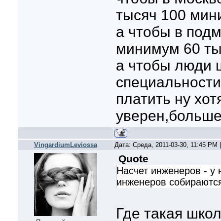
тысяч 100 мин
а чтобы в под
минимум 60 ты
а чтобы люди 
специальности
платить ну хот
уверен,больше
VingardiumLeviossa
Дата: Среда, 2011-03-30, 11:45 PM
Quote
Насчет инженеров - у н
инженеров собираютс
Где такая школ