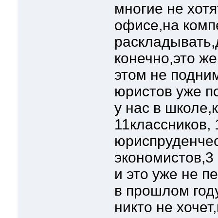
многие не хотя
офисе,на комп
раскладывать,
конечно,это же
этом не подни
юристов уже п
у нас в школе,
11классников,
юриспруденчес
экономистов,3
и это уже не п
в прошлом год
никто не хочет