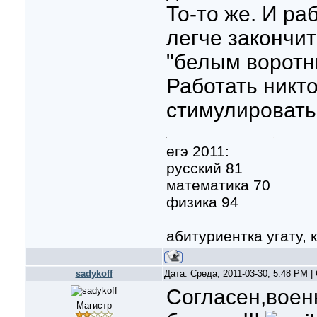
То-то же. И ра
легче закончит
"белым воротн
Работать никто
стимулировать
егэ 2011:
русский 81
математика 70
физика 94
абитуриентка угату, к
sadykoff
Дата: Среда, 2011-03-30, 5:48 PM 
Согласен,воен
Магистр