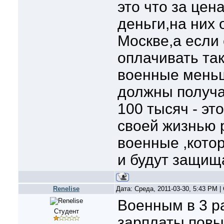
это что за цен
деньги,на них 
Москве,а если 
оплачивать так
военные меньш
должны получа
100 тысяч - эт
своей жизнью 
военные ,кот
и будут защищ
Renelise
Дата: Среда, 2011-03-30, 5:43 PM 
Военным в 3 р
Студент
зарплаты пов