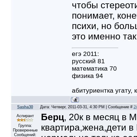
чтобы стереоти
понимает, коне
психи, но боль
это именно так
егэ 2011:
русский 81
математика 70
физика 94
абитуриентка угату, к
Sasha30
Дата: Четверг, 2011-03-31, 4:30 PM | Сообщение #
2
Берц
, 20к в месяц в 
Аспирант
квартира,жена,дети в 
Группа:
Проверенные
Сообщений: