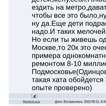
ездить на метро,дава
чтобы все это было,н
ну да.Еще дети подра
надо.И таких мелочей 
Но если ты живешь од
Москве,то 20к это оч
примера однокомнатна
ремонтом 8-10 милли
Подмосковье(Одинцов
такая хата обойдется
опыте проверено)
ReutovLexa
Дата: Воскресенье, 2022-09-11, 6: