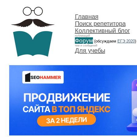
Главная
Поиск репетитора
Коллективный блог
публикаций
Форум
(обсуждаем
ЕГЭ 2020
)
тем и сообщений
Для учебы