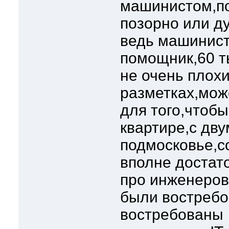
машинистом,пот
позорно или д
ведь машинист
помощник,60 т
не очень плохи
разметках,може
для того,чтобы
квартире,с дву
подмосковье,с
вполне достат
про инженеров
были востребо
востребованы