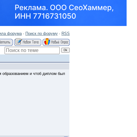
ила форума
·
Поиск по форуму
·
RSS
ым образованием и чтоб диплом был