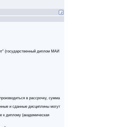
нт" (государственный диплом МАИ
 производиться в рассрочку, сумма
енные и сданные дисциплины могут
е к диплому (академическая