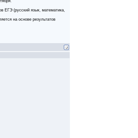
тября.
ов ЕГЭ (русский язык, математика,
яется на основе результатов