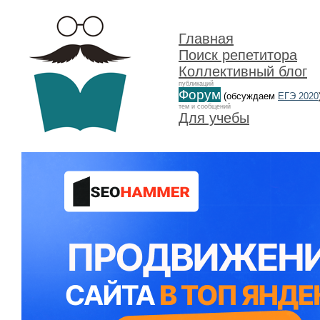
Главная
Поиск репетитора
Коллективный блог
публикаций
Форум
(обсуждаем
ЕГЭ 2020
тем и сообщений
Для учебы