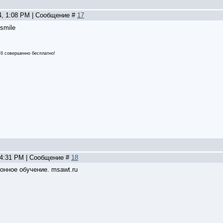
4, 1:08 PM | Сообщение #
17
 Гб совершенно бесплатно!
, 4:31 PM | Сообщение #
18
онное обучение. msawt.ru