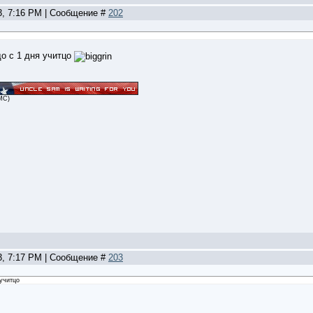
3, 7:16 PM | Сообщение #
202
до с 1 дня учитцо
MC)
3, 7:17 PM | Сообщение #
203
 учитцо