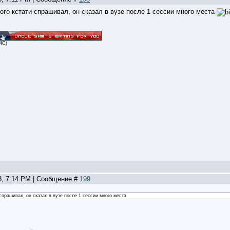
мого кстати спрашивал, он сказал в вузе после 1 сессии много места
MC)
3, 7:14 PM | Сообщение #
199
 спрашивал, он сказал в вузе после 1 сессии много места