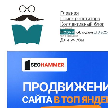
Главная
Поиск репетитора
Коллективный блог
публикаций
Форум
(обсуждаем
ЕГЭ 2020
тем и сообщений
Для учебы