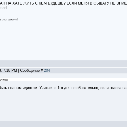
Н НА ХАТЕ ЖИТЬ С КЕМ БУДЕШЬ? ЕСЛИ МЕНЯ В ОБЩАГУ НЕ ВПИШ
ь этот аккаунт!
3, 7:18 PM | Сообщение #
204
 учитцо
ыть полным идиотом. Учиться с 1го дня не обязательно, если голова на