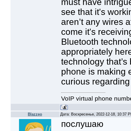
must have intrigu
see that it's wor
aren’t any wires a
come it's receivi
Bluetooth technolo
appropriately here
technology that’s
phone is making 
curious regarding 
VoIP virtual phone numb
Blazzeo
Дата: Воскресенье, 2022-12-18, 10:37 
послушаю