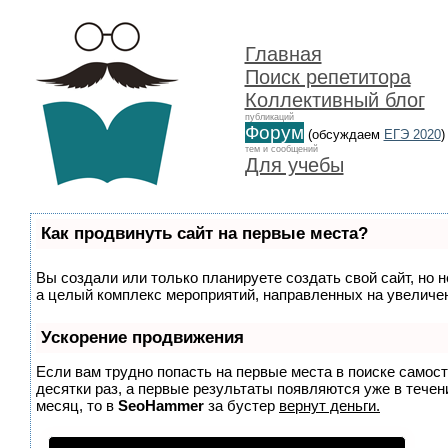
Главная
Поиск репетитора
Коллективный блог
публикаций
Форум
(обсуждаем
ЕГЭ 2020
)
тем и сообщений
Для учебы
Как продвинуть сайт на первые места?
Вы создали или только планируете создать свой сайт, но н
а целый комплекс мероприятий, направленных на увеличен
Ускорение продвижения
Если вам трудно попасть на первые места в поиске самос
десятки раз, а первые результаты появляются уже в течени
месяц, то в
SeoHammer
за бустер
вернут деньги.