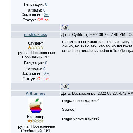
Репутация:
0
Награды:
0
Замечания:
0%
Статус:
Offline
mishkaklass
Дата: Суббота, 2022-08-27, 7:48 PM | 
я немного понимаю вас, так как вижу 
Студент
лично, но знаю тех, кто точно поможет 
consulting.ru/uslugi/vnedrenie1c обращ
Группа: Проверенные
Сообщений:
47
Репутация:
0
Награды:
0
Замечания:
0%
Статус:
Offline
Arthurmus
Дата: Воскресенье, 2022-08-28, 4:42 A
гидра онион дарквеб
Source:
Бакалавр
гидра онион дарквеб
Группа: Проверенные
Сообщений:
161