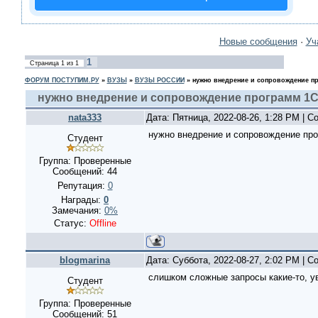
Новые сообщения
·
Уч
1
Страница
1
из
1
ФОРУМ ПОСТУПИМ.РУ
»
ВУЗЫ
»
ВУЗЫ РОССИИ
»
нужно внедрение и сопровождение п
нужно внедрение и сопровождение программ 1
nata333
Дата: Пятница, 2022-08-26, 1:28 PM | 
нужно внедрение и сопровождение про
Студент
Группа: Проверенные
Сообщений:
44
Репутация:
0
Награды:
0
Замечания:
0%
Статус:
Offline
blogmarina
Дата: Суббота, 2022-08-27, 2:02 PM | 
слишком сложные запросы какие-то, ув
Студент
Группа: Проверенные
Сообщений:
51