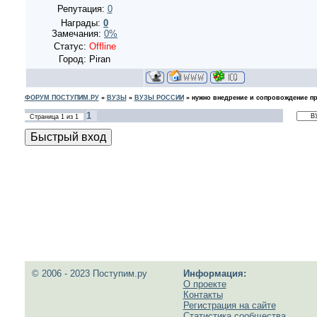
Репутация:
0
Награды:
0
Замечания:
0%
Статус:
Offline
Город: Piran
ФОРУМ ПОСТУПИМ.РУ
»
ВУЗЫ
»
ВУЗЫ РОССИИ
»
нужно внедрение и сопровождение п
1
Страница
1
из
1
© 2006 - 2023 Поступим.ру
Информация:
О проекте
Контакты
Регистрация на сайте
Статистика сообщества