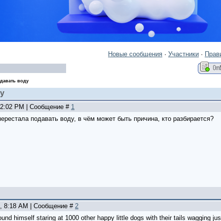
Новые сообщения
·
Участники
·
Прав
одавать воду
у
, 2:02 PM | Сообщение #
1
ерестала подавать воду, в чём может быть причина, кто разбирается?
5, 8:18 AM | Сообщение #
2
ound himself staring at 1000 other happy little dogs with their tails wagging ju