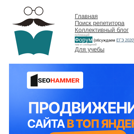
Главная
Поиск репетитора
Коллективный блог
публикаций
Форум
(обсуждаем
ЕГЭ 2020
тем и сообщений
Для учебы