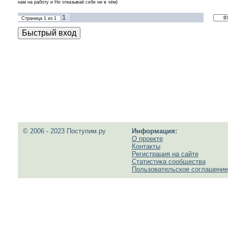
нам на работу и Не отказывай себе ни в чём)
1
Страница
1
из
1
© 2006 - 2023 Поступим.ру
Информация:
О проекте
Контакты
Регистрация на сайте
Статистика сообщества
Пользовательское соглашение