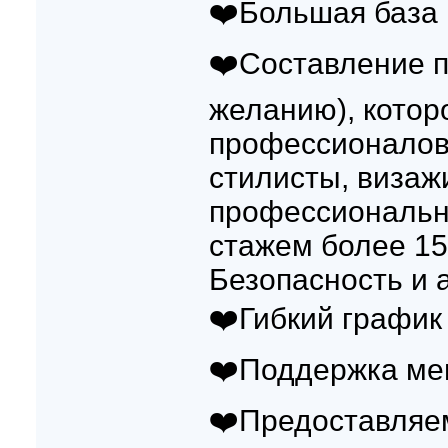
❤️Большая база
❤️Составление п
желанию), котор
профессионалов
стилисты, визаж
профессиональн
стажем более 15 
Безопасность и
❤️Гибкий графи
❤️Поддержка ме
❤️Предоставляе