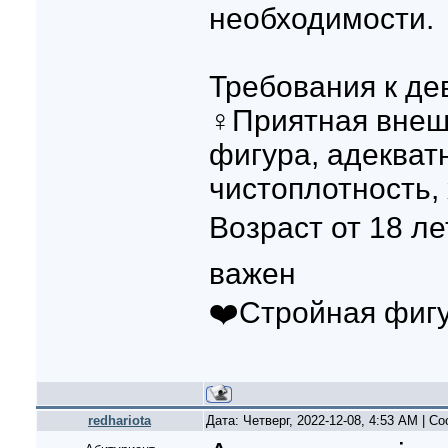
необходимости.
Требования к де
‍♀️Приятная вне
фигура, адекват
чистоплотность,
Возраст от 18 л
важен
❤️Стройная фиг
redhariota
Дата: Четверг, 2022-12-08, 4:53 AM | 