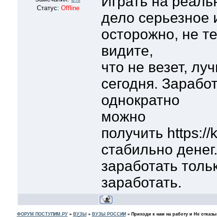
Играть на реаль
Статус:
Offline
дело серьезное 
осторожно, не те
видите,
что не везет, лу
сегодня. Заработ
однократно
можно
получить https://k
стабильно денег
заработать толь
заработать.
ФОРУМ ПОСТУПИМ.РУ
»
ВУЗЫ
»
ВУЗЫ РОССИИ
»
Приходи к нам на работу и Не отказы