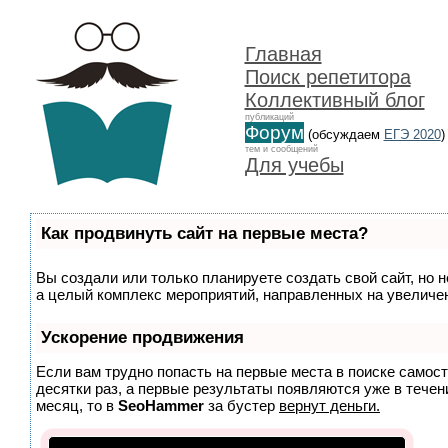
Главная
Поиск репетитора
Коллективный блог
публикаций
Форум
(обсуждаем
ЕГЭ 2020
)
тем и сообщений
Для учебы
Как продвинуть сайт на первые места?
Вы создали или только планируете создать свой сайт, но н
а целый комплекс мероприятий, направленных на увеличен
Ускорение продвижения
Если вам трудно попасть на первые места в поиске самос
десятки раз, а первые результаты появляются уже в течени
месяц, то в
SeoHammer
за бустер
вернут деньги.