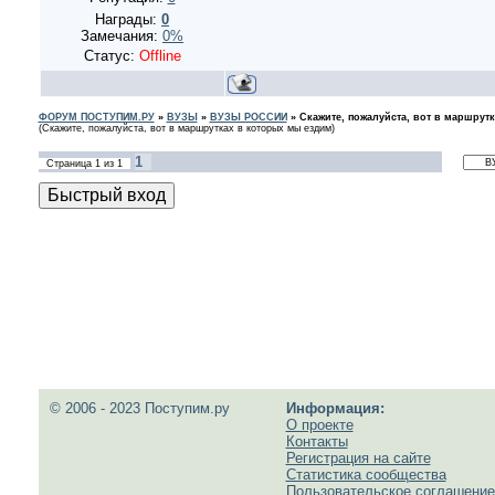
Награды:
0
Замечания:
0%
Статус:
Offline
ФОРУМ ПОСТУПИМ.РУ
»
ВУЗЫ
»
ВУЗЫ РОССИИ
»
Скажите, пожалуйста, вот в маршрут
(Скажите, пожалуйста, вот в маршрутках в которых мы ездим)
1
Страница
1
из
1
© 2006 - 2023 Поступим.ру
Информация:
О проекте
Контакты
Регистрация на сайте
Статистика сообщества
Пользовательское соглашение