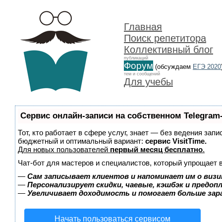
Главная
Поиск репетитора
Коллективный блог
публикаций
Форум
(обсуждаем
ЕГЭ 2020
тем и сообщений
Для учебы
Сервис онлайн-записи на собственном Telegram
Тот, кто работает в сфере услуг, знает — без ведения зап
бюджетный и оптимальный вариант:
сервис VisitTime.
Для новых пользователей
первый месяц бесплатно
.
Чат-бот для мастеров и специалистов, который упрощает 
—
Сам записывает клиентов и напоминает им о визи
—
Персонализирует скидки, чаевые, кэшбэк и предоп
—
Увеличивает доходимость и помогает больше за
Начать пользоваться сервисом