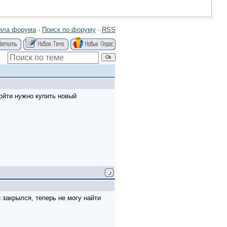
ила форума
·
Поиск по форуму
·
RSS
ойти нужно купить новый
 закрылся, теперь не могу найти