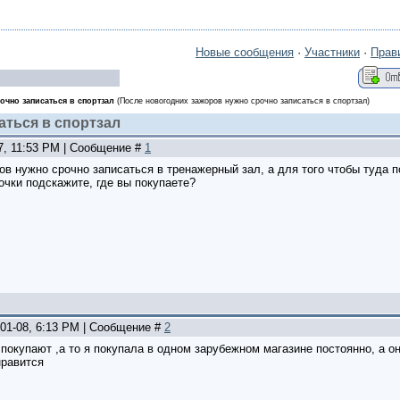
Новые сообщения
·
Участники
·
Прав
очно записаться в спортзал
(После новогодних зажоров нужно срочно записаться в спортзал)
аться в спортзал
07, 11:53 PM | Сообщение #
1
в нужно срочно записаться в тренажерный зал, а для того чтобы туда п
очки подскажите, где вы покупаете?
-01-08, 6:13 PM | Сообщение #
2
покупают ,а то я покупала в одном зарубежном магазине постоянно, а он
нравится