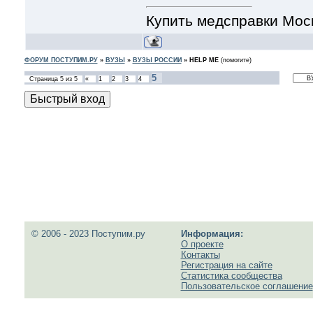
Купить медсправки Мос
ФОРУМ ПОСТУПИМ.РУ
»
ВУЗЫ
»
ВУЗЫ РОССИИ
»
HELP ME
(помогите)
5
Страница
5
из
5
«
1
2
3
4
© 2006 - 2023 Поступим.ру
Информация:
О проекте
Контакты
Регистрация на сайте
Статистика сообщества
Пользовательское соглашение