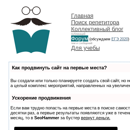
Главная
Поиск репетитора
Коллективный блог
публикаций
Форум
(обсуждаем
ЕГЭ 2020
)
тем и сообщений
Для учебы
Как продвинуть сайт на первые места?
Вы создали или только планируете создать свой сайт, но н
а целый комплекс мероприятий, направленных на увеличен
Ускорение продвижения
Если вам трудно попасть на первые места в поиске самос
десятки раз, а первые результаты появляются уже в течени
месяц, то в
SeoHammer
за бустер
вернут деньги.