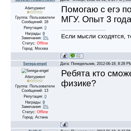
Помогаю с егэ п
Абитуриент
МГУ. Опыт 3 года
Группа: Пользователи
Сообщений:
18
Репутация:
0
Награды:
0
Если мысли сходятся, т
Замечания:
0%
Статус:
Offline
Город: Москва
Serega-engel
Дата: Понедельник, 2012-06-18, 8:28 
Ребята кто сможе
Абитуриент
физике?
Группа: Пользователи
Сообщений:
13
Репутация:
0
Награды:
0
Замечания:
0%
Статус:
Offline
Город: Астана