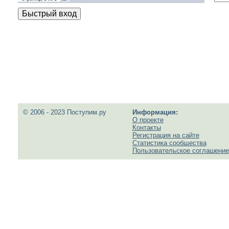
© 2006 - 2023 Поступим.ру
Информация:
О проекте
Контакты
Регистрация на сайте
Статистика сообщества
Пользовательское соглашение