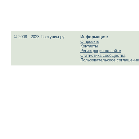
© 2006 - 2023 Поступим.ру
Информация:
О проекте
Контакты
Регистрация на сайте
Статистика сообщества
Пользовательское соглашение