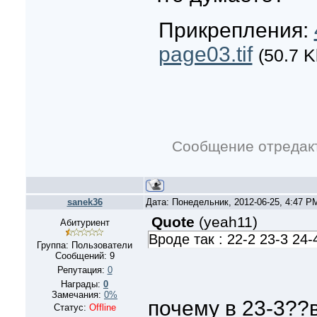
Прикрепления:
page03.tif
(50.7 K
Сообщение отредак
sanek36
Дата: Понедельник, 2012-06-25, 4:47 
Quote
(
yeah11
)
Абитуриент
Вроде так : 22-2 23-3 24-
Группа: Пользователи
Сообщений:
9
Репутация:
0
Награды:
0
Замечания:
0%
почему в 23-3??
Статус:
Offline