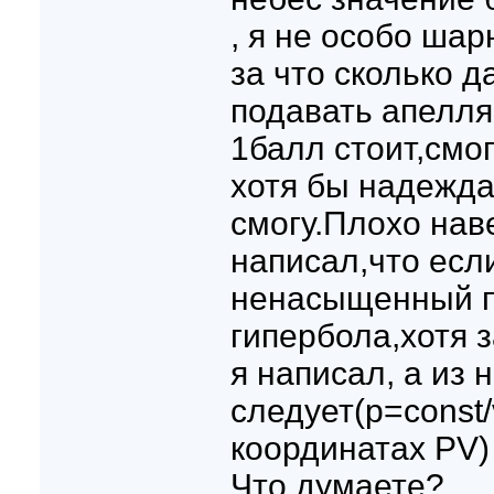
, я не особо шар
за что сколько д
подавать апелл
1балл стоит,смог
хотя бы надежда
смогу.Плохо нав
написал,что есл
ненасыщенный п
гипербола,хотя 
я написал, а из н
следует(p=const
координатах PV)
Что думаете?