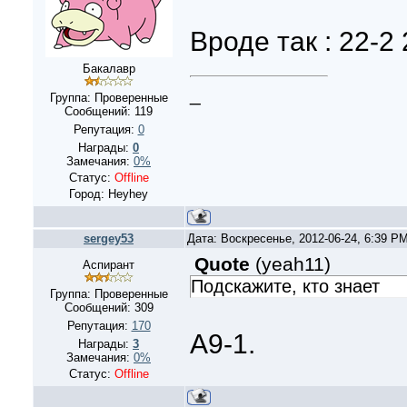
Вроде так : 22-2 
Бакалавр
_
Группа: Проверенные
Сообщений:
119
Репутация:
0
Награды:
0
Замечания:
0%
Статус:
Offline
Город: Heyhey
sergey53
Дата: Воскресенье, 2012-06-24, 6:39 P
Quote
(
yeah11
)
Аспирант
Подскажите, кто знает
Группа: Проверенные
Сообщений:
309
Репутация:
170
А9-1.
Награды:
3
Замечания:
0%
Статус:
Offline