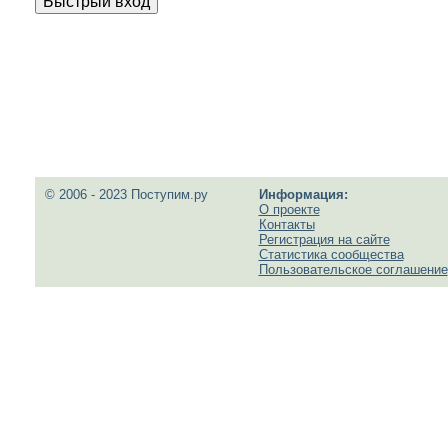
© 2006 - 2023 Поступим.ру
Информация:
О проекте
Контакты
Регистрация на сайте
Статистика сообщества
Пользовательское соглашение