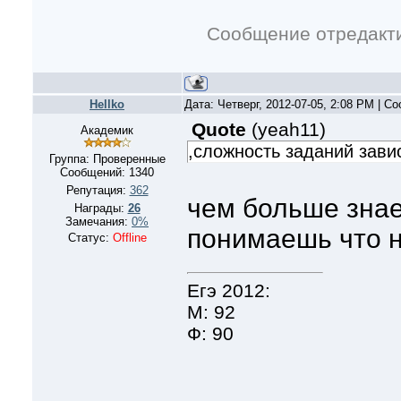
Сообщение отредакт
Hellko
Дата: Четверг, 2012-07-05, 2:08 PM | 
Quote
(
yeah11
)
Академик
,сложность заданий зави
Группа: Проверенные
Сообщений:
1340
Репутация:
362
чем больше зна
Награды:
26
Замечания:
0%
понимаешь что 
Статус:
Offline
Егэ 2012:
М: 92
Ф: 90