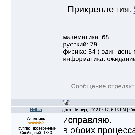
Прикрепления:
математика: 68
русский: 79
физика: 54 ( один день п
информатика: ожидани
Сообщение отредак
Hellko
Дата: Четверг, 2012-07-12, 6:13 PM | 
исправляю.
Академик
в обоих процесс
Группа: Проверенные
Сообщений:
1340