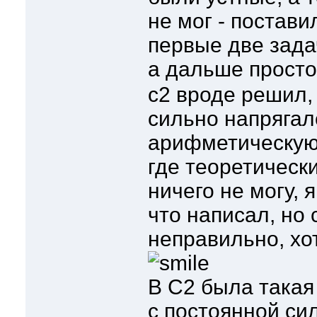
не мог - постави
первые две зад
а дальше просто
c2 вроде решил,
сильно напрягалс
арифметическую 
где теоретически
ничего не могу, 
что написал, но 
неправильно, хо
В C2 была такая 
с постоянной си