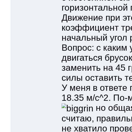
горизонтальной 
Движение при эт
коэффициент тре
начальный угол 
Вопрос: с каким
двигаться брусок
заменить на 45 
силы оставить т
У меня в ответе
18.35 м/с^2. По
но общая
считаю, правиль
не хватило пров