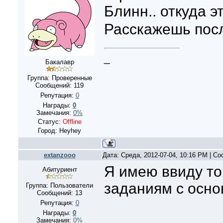
Блинн.. откуда э
Расскажешь посл
_
Бакалавр
Группа: Проверенные
Сообщений:
119
Репутация:
0
Награды:
0
Замечания:
0%
Статус:
Offline
Город: Heyhey
extanzooo
Дата: Среда, 2012-07-04, 10:16 PM | С
Я имею ввиду то
Абитуриент
заданиям с осно
Группа: Пользователи
Сообщений:
13
Репутация:
0
Награды:
0
Замечания:
0%