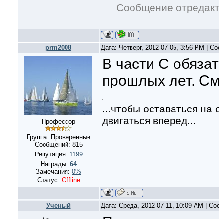
Сообщение отредак
prm2008
Дата: Четверг, 2012-07-05, 3:56 PM | 
В части С обяза
прошлых лет. См
...чтобы оставаться на
двигаться вперед...
Профессор
Группа: Проверенные
Сообщений:
815
Репутация:
1199
Награды:
64
Замечания:
0%
Статус:
Offline
Ученый
Дата: Среда, 2012-07-11, 10:09 AM | С