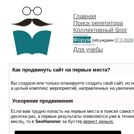
Главная
Поиск репетитора
Коллективный блог
публикаций
Форум
(обсуждаем
ЕГЭ 2020
)
тем и сообщений
Для учебы
Как продвинуть сайт на первые места?
Вы создали или только планируете создать свой сайт, но н
а целый комплекс мероприятий, направленных на увеличен
Ускорение продвижения
Если вам трудно попасть на первые места в поиске самос
десятки раз, а первые результаты появляются уже в течени
месяц, то в
SeoHammer
за бустер
вернут деньги.