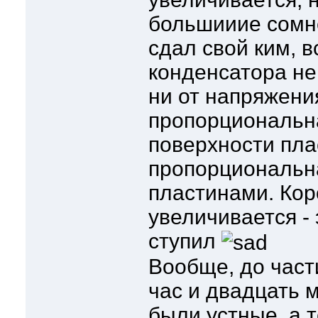
большииие сомне
сдал свой ким, в
конденсатора не 
ни от напряжени
пропорциональн
поверхности пла
пропорциональн
пластинами. Коро
увеличивается - 
ступил
Вообще, до част
час и двадцать 
были устные, а т