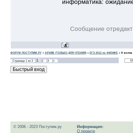
информатика: ожидани
Сообщение отредак
ФОРУМ ПОСТУПИМ.РУ
»
АРХИВ (ТОЛЬКО ДЛЯ ЧТЕНИЯ)
»
ЕГЭ 2012 по ФИЗИКЕ
»
II волна
1
Страница
1
из
3
2
3
»
© 2006 - 2023 Поступим.ру
Информация:
О проекте