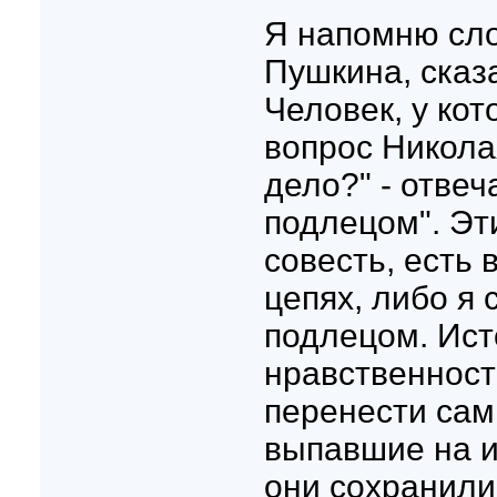
Я напомню сло
Пушкина, сказ
Человек, у кот
вопрос Никола
дело?" - отвеч
подлецом". Эти
совесть, есть 
цепях, либо я 
подлецом. Ист
нравственност
перенести сам
выпавшие на и
они сохранилис