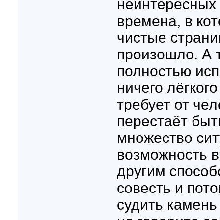
неинтересных 
времена, в кот
чистые страниц
произошло. А 
полностью исп
ничего лёгкого
требует от чел
перестаёт быть
множество сит
возможность в
другим способо
совесть и пото
судить камень 