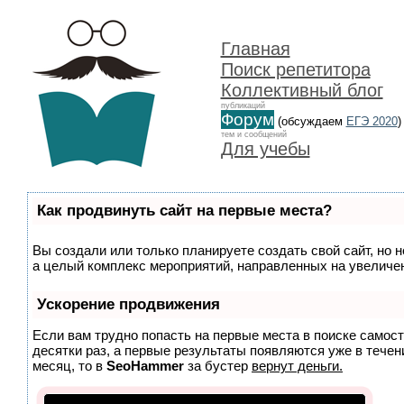
Главная
Поиск репетитора
Коллективный блог
публикаций
Форум
(обсуждаем
ЕГЭ 2020
)
тем и сообщений
Для учебы
Как продвинуть сайт на первые места?
Вы создали или только планируете создать свой сайт, но н
а целый комплекс мероприятий, направленных на увеличен
Ускорение продвижения
Если вам трудно попасть на первые места в поиске самос
десятки раз, а первые результаты появляются уже в течени
месяц, то в
SeoHammer
за бустер
вернут деньги.