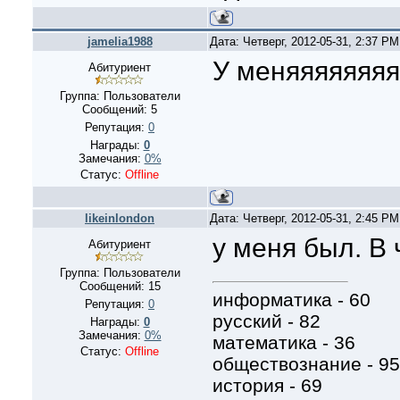
jamelia1988
Дата: Четверг, 2012-05-31, 2:37 P
У меняяяяяяяяя
Абитуриент
Группа: Пользователи
Сообщений:
5
Репутация:
0
Награды:
0
Замечания:
0%
Статус:
Offline
likeinlondon
Дата: Четверг, 2012-05-31, 2:45 P
у меня был. B 
Абитуриент
Группа: Пользователи
Сообщений:
15
информатика - 60
Репутация:
0
русский - 82
Награды:
0
Замечания:
0%
математика - 36
Статус:
Offline
обществознание - 95
история - 69