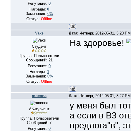
Репутация:
0
Награды:
0
Замечания:
0%
Статус:
Offline
Vaks
Дата: Четверг, 2012-05-31, 3:20 P
На здоровье!
Студент
Группа: Пользователи
Сообщений:
21
Репутация:
0
Награды:
1
Замечания:
0%
Статус:
Offline
mocona
Дата: Четверг, 2012-05-31, 3:27 P
у меня был тот
Абитуриент
а если в В3 от
Группа: Пользователи
Сообщений:
7
предлога"в", э
Репутация:
0