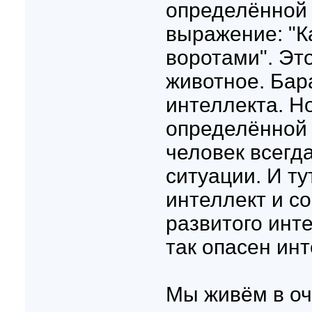
определённой 
выражение: "К
воротами". Это
животное. Бар
интеллекта. Но
определённой 
человек всегд
ситуации. И ту
интеллект и со
развитого инте
так опасен инт
Мы живём в оч