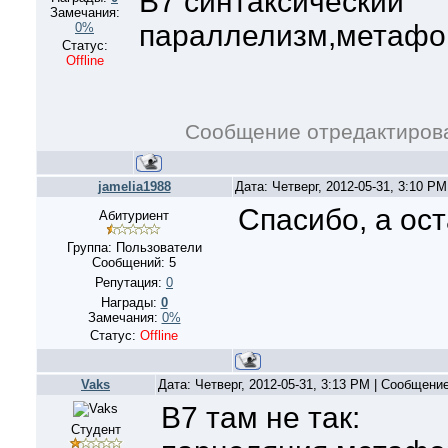
B7 синтаксический
Замечания:
параллелизм,метафор
0%
Статус:
Offline
Сообщение отредактиро
jamelia1988
Дата: Четверг, 2012-05-31, 3:10 P
Спасибо, а оста
Абитуриент
Группа: Пользователи
Сообщений:
5
Репутация:
0
Награды:
0
Замечания:
0%
Статус:
Offline
Vaks
Дата: Четверг, 2012-05-31, 3:13 PM | Сообщени
В7 там не так:
Студент