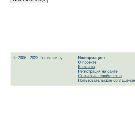
© 2006 - 2023 Поступим.ру
Информация:
О проекте
Контакты
Регистрация на сайте
Статистика сообщества
Пользовательское соглашение