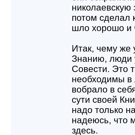
николаевскую 
потом сделал к
шло хорошо и ч
Итак, чему же
Знанию, люди 
Совести. Это 
необходимы в 
вобрало в себя
сути своей Кн
надо только на
надеюсь, что 
здесь.