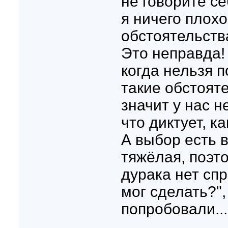
не говорите се
я ничего плохо
обстоятельства
Это неправда!
когда нельзя п
такие обстояте
значит у нас не
что диктует, к
А выбор есть в
тяжёлая, поэто
дурака нет спр
мог сделать?",
попробовали...