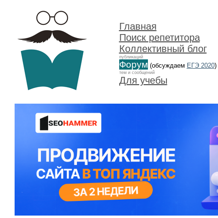
Главная
Поиск репетитора
Коллективный блог
публикаций
Форум
(обсуждаем
ЕГЭ 2020
)
тем и сообщений
Для учебы