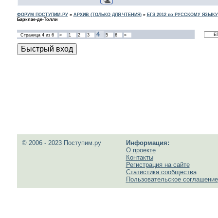
ФОРУМ ПОСТУПИМ.РУ
»
АРХИВ (ТОЛЬКО ДЛЯ ЧТЕНИЯ)
»
ЕГЭ 2012 по РУССКОМУ ЯЗЫКУ
Барклае-де-Толли
4
Страница
4
из
6
«
1
2
3
5
6
»
© 2006 - 2023 Поступим.ру
Информация:
О проекте
Контакты
Регистрация на сайте
Статистика сообщества
Пользовательское соглашение