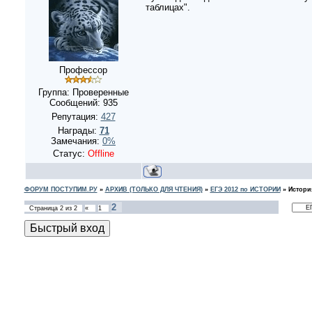
таблицах".
Профессор
Группа: Проверенные
Сообщений:
935
Репутация:
427
Награды:
71
Замечания:
0%
Статус:
Offline
ФОРУМ ПОСТУПИМ.РУ
»
АРХИВ (ТОЛЬКО ДЛЯ ЧТЕНИЯ)
»
ЕГЭ 2012 по ИСТОРИИ
»
Истори
2
Страница
2
из
2
«
1