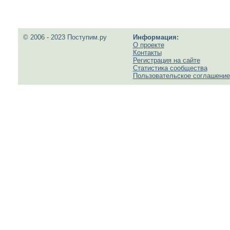
© 2006 - 2023 Поступим.ру
Информация:
О проекте
Контакты
Регистрация на сайте
Статистика сообщества
Пользовательское соглашение