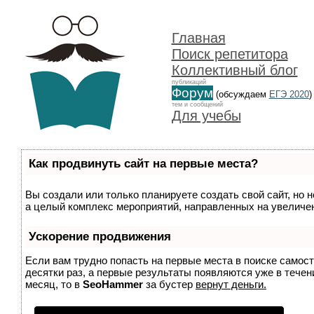
Главная
Поиск репетитора
Коллективный блог
публикаций
Форум
(обсуждаем
ЕГЭ 2020
)
тем и сообщений
Для учебы
Как продвинуть сайт на первые места?
Вы создали или только планируете создать свой сайт, но н
а целый комплекс мероприятий, направленных на увеличен
Ускорение продвижения
Если вам трудно попасть на первые места в поиске самос
десятки раз, а первые результаты появляются уже в течени
месяц, то в
SeoHammer
за бустер
вернут деньги.