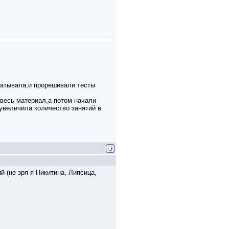
ечатывала,и прорешивали тесты
 весь материал,а потом начали
 увеличила количество занятий в
й (не зря я Никитина, Липсица,